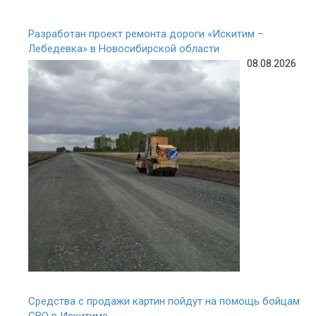
Разработан проект ремонта дороги «Искитим –
Лебедевка» в Новосибирской области
08.08.2026
Средства с продажи картин пойдут на помощь бойцам
СВО в Искитиме