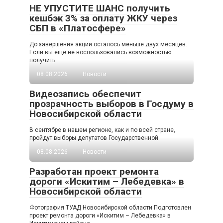
НЕ УПУСТИТЕ ШАНС получить
кешбэк 3% за оплату ЖКУ через
СБП в «Платосфере»
До завершения акции осталось меньше двух месяцев.
Если вы еще не воспользовались возможностью
получить
08.08.2026
Новости
Видеозапись обеспечит
прозрачность выборов в Госдуму в
Новосибирской области
В сентябре в нашем регионе, как и по всей стране,
пройдут выборы депутатов Государственной
08.08.2026
Новости
Разработан проект ремонта
дороги «Искитим – Лебедевка» в
Новосибирской области
Фотография ТУАД Новосибирской области Подготовлен
проект ремонта дороги «Искитим – Лебедевка» в