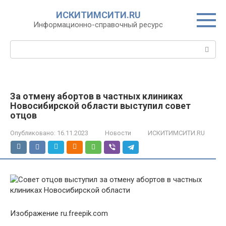
Перейти
ИСКИТИМСИТИ.RU
к
Информационно-справочный ресурс
контенту
Поиск:
За отмену абортов в частных клиниках
Новосибирской области выступил совет
отцов
Опубликовано:
16.11.2023
Новости
ИСКИТИМСИТИ.RU
Изображение ru.freepik.com