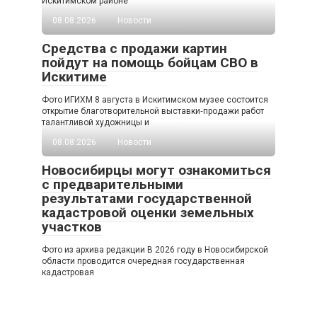
Искитимском районе
08.08.2026
Новости
Средства с продажи картин
пойдут на помощь бойцам СВО в
Искитиме
Фото ИГИХМ 8 августа в Искитимском музее состоится
открытие благотворительной выставки‑продажи работ
талантливой художницы и
08.08.2026
Новости
Новосибирцы могут ознакомиться
с предварительными
результатами государственной
кадастровой оценки земельных
участков
Фото из архива редакции В 2026 году в Новосибирской
области проводится очередная государственная
кадастровая