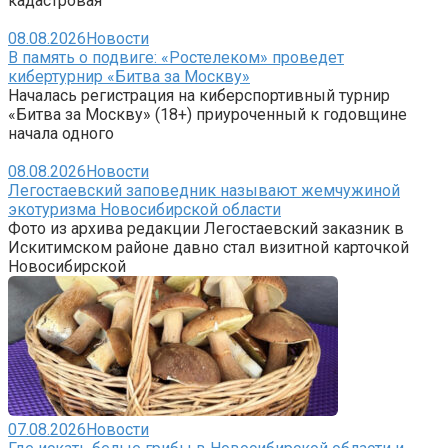
кадастровая
08.08.2026
Новости
В память о подвиге: «Ростелеком» проведет
кибертурнир «Битва за Москву»
Началась регистрация на киберспортивный турнир
«Битва за Москву» (18+) приуроченный к годовщине
начала одного
08.08.2026
Новости
Легостаевский заповедник называют жемчужиной
экотуризма Новосибирской области
Фото из архива редакции Легостаевский заказник в
Искитимском районе давно стал визитной карточкой
Новосибирской
07.08.2026
Новости