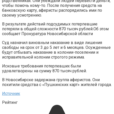
родственниках. Они убеждали людей перевести деньги,
чтобы помочь кому-то. После получения средств на
банковскую карту, аферисты распорядились ими по
своему усмотрению.
В результате действий подсудимых потерпевшие
потеряли в общей сложности 870 тысяч рублей.Об этом
сообщает Прокуратура Новосибирской области
Суд назначил виновным наказание в виде лишения
свободы на срок от 3 до 5 лет и 6 месяцев. Осужденные
будут отбывать наказание в колонии-поселении и
исправительной колонии строгого режима.
Исковые требования потерпевших были
удовлетворены на сумму 870 тысяч рублей.
В Новосибирске задержана группа аферистов. Они
похитили средства с «Пушкинских карт» жителей города.
Источник
Рейтинг