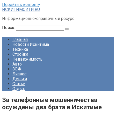
Перейти к контенту
ИСКИТИМСИТИ.RU
Информационно-справочный ресурс
Поиск:
Главная
Новости Искитима
Техника
Стройка
Недвижимость
Авто
ЗОЖ
Бизнес
Деньги
Статьи
Отдых
За телефонные мошенничества
осуждены два брата в Искитиме