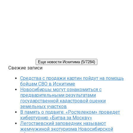
Еще новости Искитима (5/7284)
Свежие записи
Средства с продажи картин пойдут на помощь
бойцам СВО в Искитиме
Новосибирцы могут ознакомиться с
предварительными результатами
государственной кадастровой оценки
земельных участков
В память о подвиге: «Ростелеком» проведет
кибертурнир «Битва за Москву»
Легостаевский заповедник называют
жемчужиной экотуризма Новосибирской