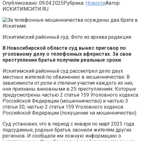
Опубликовано:
09.04.2025
Рубрика:
Новости
Автор:
ИСКИТИМСИТИ.RU
Искитимский районный суд. Фото из архива редакции
В Новосибирской области суд вынес приговор по
уголовному делу о телефонных аферистах. За свои
преступления братья получили реальные сроки.
Искитимский районный суд рассмотрел дело двух
местных жителей по обвинению в мошенничестве. В
зависимости от роли и степени участия каждого из них,
они признаны виновными в 25 преступлениях. Которые
предусмотрены частью 2 статьи 159 Уголовного кодекса
Российской Федерации (мошенничество) и частью 3
статьи 30, частью 2 статьи 159 Уголовного кодекса
Российской Федерации (покушение на мошенничество).
Суд установил, что в период с января по март 2023 года
подсудимые, родные братья, звонили жителям других
регионов. И сообщали им ложную информацию о