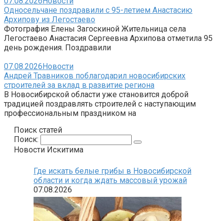
07.08.2026
Новости
Односельчане поздравили с 95-летием Анастасию
Архипову из Легостаево
Фотография Елены Загоскиной Жительница села
Легостаево Анастасия Сергеевна Архипова отметила 95
день рождения. Поздравили
07.08.2026
Новости
Андрей Травников поблагодарил новосибирских
строителей за вклад в развитие региона
В Новосибирской области уже становится доброй
традицией поздравлять строителей с наступающим
профессиональным праздником на
Поиск статей
Поиск:
Новости Искитима
Где искать белые грибы в Новосибирской
области и когда ждать массовый урожай
07.08.2026