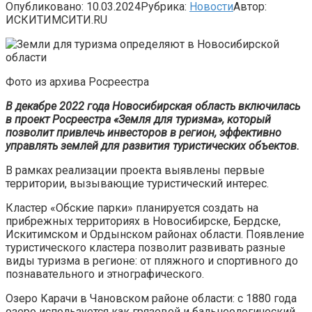
Опубликовано:
10.03.2024
Рубрика:
Новости
Автор:
ИСКИТИМСИТИ.RU
Фото из архива Росреестра
В декабре 2022 года Новосибирская область включилась
в проект Росреестра «Земля для туризма», который
позволит привлечь инвесторов в регион, эффективно
управлять землей для развития туристических объектов.
В рамках реализации проекта выявлены первые
территории, вызывающие туристический интерес.
Кластер «Обские парки» планируется создать на
прибрежных территориях в Новосибирске, Бердске,
Искитимском и Ордынском районах области. Появление
туристического кластера позволит развивать разные
виды туризма в регионе: от пляжного и спортивного до
познавательного и этнографического.
Озеро Карачи в Чановском районе области: с 1880 года
озеро используется как грязевой и бальнеологический