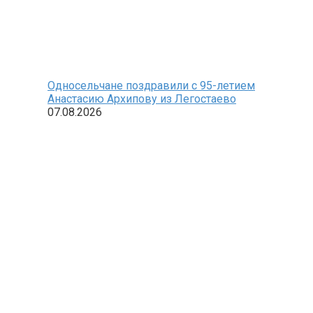
Односельчане поздравили с 95-летием
Анастасию Архипову из Легостаево
07.08.2026