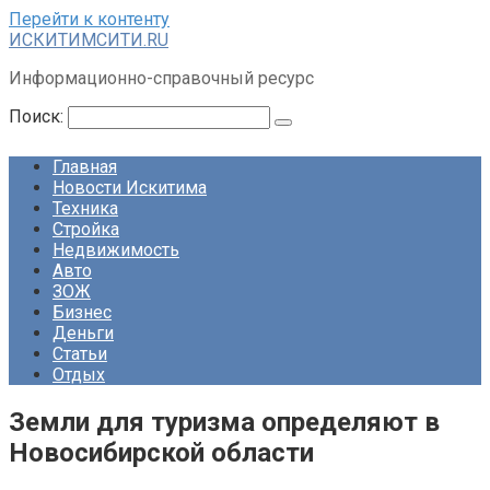
Перейти к контенту
ИСКИТИМСИТИ.RU
Информационно-справочный ресурс
Поиск:
Главная
Новости Искитима
Техника
Стройка
Недвижимость
Авто
ЗОЖ
Бизнес
Деньги
Статьи
Отдых
Земли для туризма определяют в
Новосибирской области