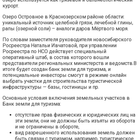
курорт.
Озеро Островное в Краснозерском районе области:
уникальный источник целебной грязи, лечебной глины,
рапы (озерной соли) – аналоги даров Мёртвого моря.
По словам заместителя руководителя новосибирского
Росреестра Натальи Ивчатовой, при управлении
Росреестра по НСО действует специальный
оперативный штаб, в состав которого вошли
представители региональных министерств и ведомств.В
итоге будет создан банк земли для туризма, и
потенциальные инвесторы смогут в режиме онлайн
выбрать участки для строительства туристической
инфраструктуры — базы, гостиницы и пр.
Основные условия включения земельных участков в
Банк земли для туризма:
отсутствие прав физических и юридических лиц на
эти земли, они не должны быть изъяты из оборота
и не ограничены в обороте,
вид разрешенного использования земель должен
быть связан с туризмом, например, туристическое