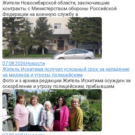
Жители Новосибирской области, заключившие
контракты с Министерством обороны Российской
Федерации на военную службу в
07.08.2026
Новости
Житель Искитима получил условный срок за нападение
на медиков и угрозы полицейским
Фото и з архива редакции Житель Искитима осужден за
оскорбление и угрозу полицейским, прибывшим