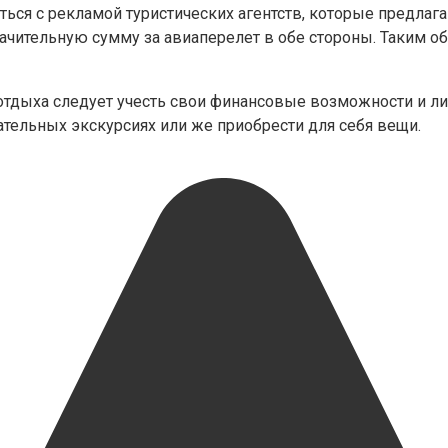
ься с рекламой туристических агентств, которые предлага
начительную сумму за авиаперелет в обе стороны. Таким 
тдыха следует учесть свои финансовые возможности и лич
ательных экскурсиях или же приобрести для себя вещи.