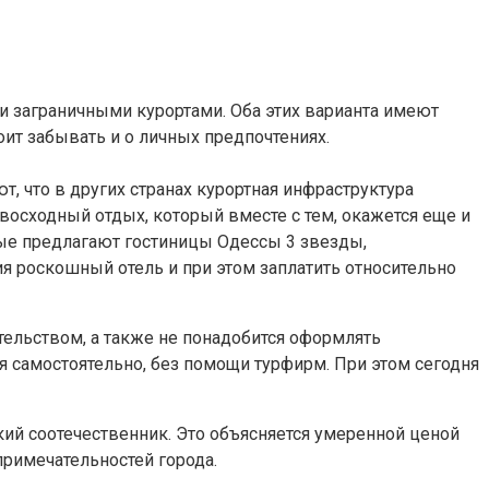
 заграничными курортами. Оба этих варианта имеют
оит забывать и о личных предпочтениях.
, что в других странах курортная инфраструктура
восходный отдых, который вместе с тем, окажется еще и
рые предлагают гостиницы Одессы 3 звезды,
я роскошный отель и при этом заплатить относительно
тельством, а также не понадобится оформлять
ся самостоятельно, без помощи турфирм. При этом сегодня
ий соотечественник. Это объясняется умеренной ценой
римечательностей города.