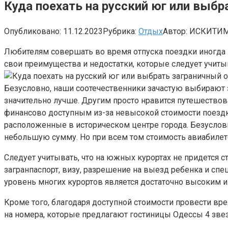
Куда поехать на русский юг или выб
Опубликовано:
11.12.2023
Рубрика:
Отдых
Автор:
ИСКИТИМ
Любителям совершать во время отпуска поездки иногда 
свои преимущества и недостатки, которые следует учитыв
Безусловно, наши соотечественники зачастую выбирают з
значительно лучше. Другим просто нравится путешествов
финансово доступным из-за невысокой стоимости поездк
расположенные в историческом центре города. Безуслов
небольшую сумму. Но при всем том стоимость авиабилет
Следует учитывать, что на южных курортах не придется 
загранпаспорт, визу, разрешение на выезд ребенка и спе
уровень многих курортов является достаточно высоким и
Кроме того, благодаря доступной стоимости провести вр
на номера, которые предлагают гостиницы Одессы 4 звез