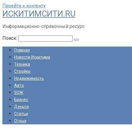
Перейти к контенту
ИСКИТИМСИТИ.RU
Информационно-справочный ресурс
Поиск:
Главная
Новости Искитима
Техника
Стройка
Недвижимость
Авто
ЗОЖ
Бизнес
Деньги
Статьи
Отдых