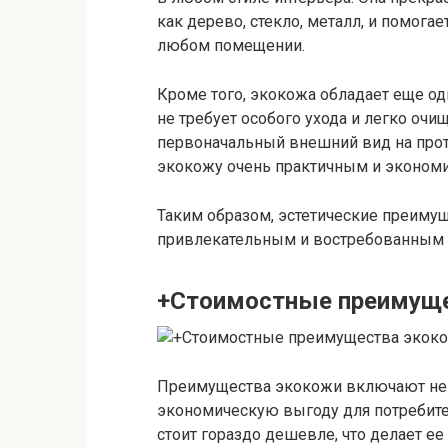
как дерево, стекло, металл, и помога
любом помещении.
Кроме того, экокожа обладает еще 
не требует особого ухода и легко очищ
первоначальный внешний вид на прот
экокожу очень практичным и эконом
Таким образом, эстетические преиму
привлекательным и востребованным 
+Стоимостные преимущ
Преимущества экокожи включают не 
экономическую выгоду для потребител
стоит гораздо дешевле, что делает е