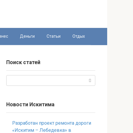
знес
Деньги
Статьи
Отдых
Поиск статей
Поиск:
Новости Искитима
Разработан проект ремонта дороги
«Искитим – Лебедевка» в