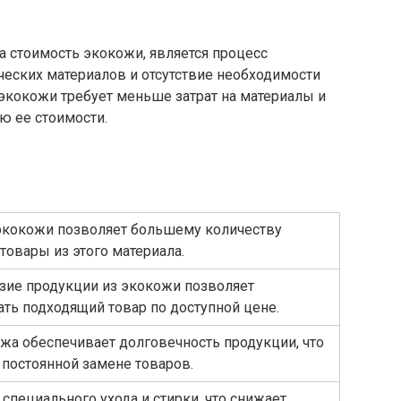
стоимость экокожи, является процесс
ческих материалов и отсутствие необходимости
экокожи требует меньше затрат на материалы и
ю ее стоимости.
 экокожи позволяет большему количеству
товары из этого материала.
зие продукции из экокожи позволяет
ть подходящий товар по доступной цене.
жа обеспечивает долговечность продукции, что
 постоянной замене товаров.
специального ухода и стирки, что снижает