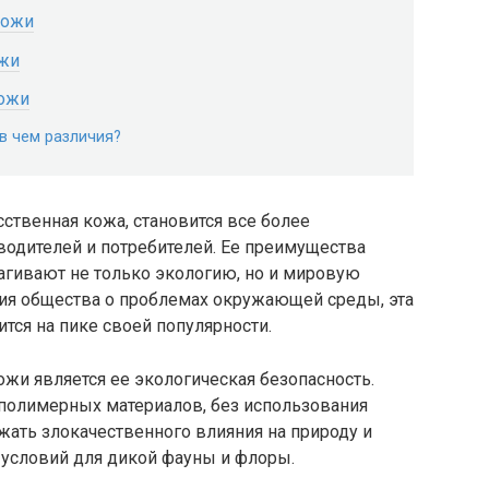
кожи
ожи
ожи
в чем различия?
сственная кожа, становится все более
одителей и потребителей. Ее преимущества
агивают не только экологию, но и мировую
ния общества о проблемах окружающей среды, эта
тся на пике своей популярности.
жи является ее экологическая безопасность.
 полимерных материалов, без использования
жать злокачественного влияния на природу и
условий для дикой фауны и флоры.