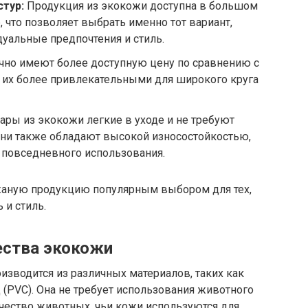
стур:
Продукция из экокожи доступна в большом
, что позволяет выбрать именно тот вариант,
уальные предпочтения и стиль.
но имеют более доступную цену по сравнению с
т их более привлекательными для широкого круга
ары из экокожи легкие в уходе и не требуют
Они также обладают высокой износостойкостью,
 повседневного использования.
жаную продукцию популярным выбором для тех,
 и стиль.
ества экокожи
изводится из различных материалов, таких как
 (PVC). Она не требует использования животного
ичество животных, чьи кожи используются для