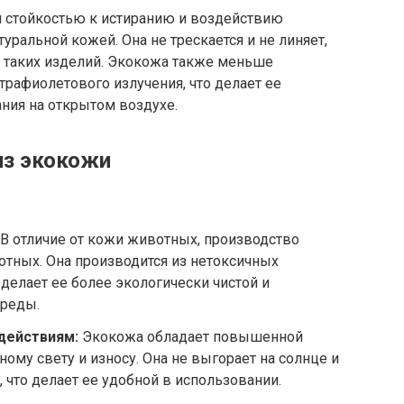
й стойкостью к истиранию и воздействию
ральной кожей. Она не трескается и не линяет,
ы таких изделий. Экокожа также меньше
рафиолетового излучения, что делает ее
ния на открытом воздухе.
из экокожи
В отличие от кожи животных, производство
отных. Она производится из нетоксичных
 делает ее более экологически чистой и
среды.
действиям:
Экокожа обладает повышенной
ному свету и износу. Она не выгорает на солнце и
, что делает ее удобной в использовании.