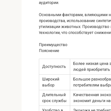
аудитории.
Основными факторами, влияющими на 
производства, использование синтети
утилизации животных. Производство 
технологии, что способствует снижени
Преимущество
Пояснение
Более низкая цена
Доступность
людей приобретать 
Широкий
Большое разнообра
выбор
потребителям выбра
Длительный
Качественная экоко
срок службы
экономит деньги на
Удобство в
Экокожа не требует 