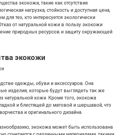
щества экокожи, такие как отсутствие
гическая нагрузка, стойкость и доступная цена,
 для тех, кто интересуется экологически
тказ от натуральной кожи в пользу экокожи
нение природных ресурсов и защиту окружающей
ства экокожи
дстве одежды, обуви и аксессуаров. Она
ые изделия, которые будут выглядеть так же
из натуральной кожи. Кроме того, экокожа
гладкой и блестящей до матовой и шершавой, что
орчества и оригинального дизайна.
разнообразию, экокожа может быть использована
сно сочетается с различными материалами, такими