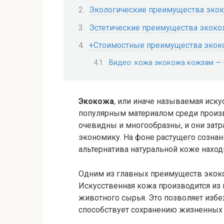
Экологические преимущества эко
Эстетические преимущества экок
+Стоимостные преимущества экок
Видео: кожа экокожа кожзам — 
Экокожа
, или иначе называемая иску
популярным материалом среди произв
очевидны и многообразны, и они затр
экономику. На фоне растущего созна
альтернатива натуральной коже находи
Одним из главных преимуществ экоко
Искусственная кожа производится из
животного сырья. Это позволяет избе
способствует сохранению жизненных 