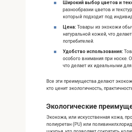
Широкий выбор цветов и тек
разнообразии цветов и текстур
который подходит под индивид
Цена:
Товары из экокожи обыч
натуральной кожей, что делае
потребителей.
Удобство использования:
Тов
особого внимания при носке. 
что делает их идеальными для
Все эти преимущества делают экоко
кто ценит экологичность, практичность
Экологические преимущ
Экокожа, или искусственная кожа, про
полиуретан (PU) или поливинилхлорид
шкурья, что позволяет сократить кол