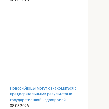
08.08.2026
Новосибирцы могут ознакомиться с
предварительными результатами
государственной кадастровой
оценки земельных участков
08.08.2026