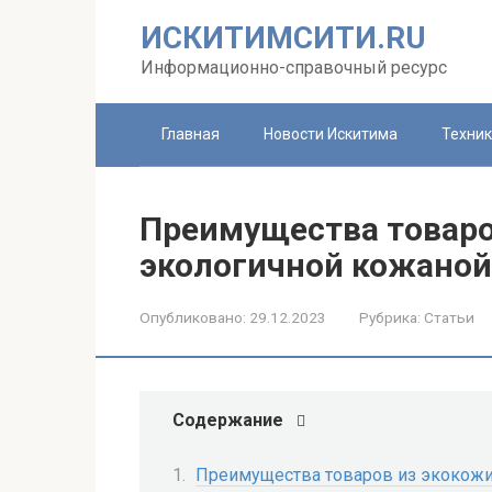
Перейти
ИСКИТИМСИТИ.RU
к
контенту
Информационно-справочный ресурс
Главная
Новости Искитима
Техни
Преимущества товаро
экологичной кожаной
Опубликовано:
29.12.2023
Рубрика:
Статьи
Содержание
Преимущества товаров из экокож