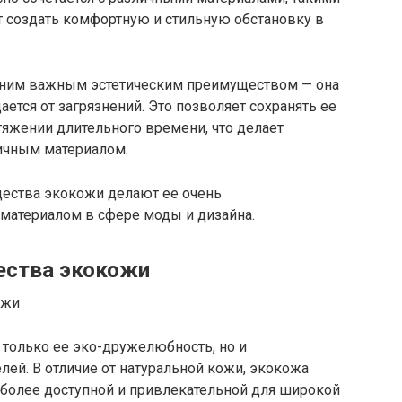
ет создать комфортную и стильную обстановку в
одним важным эстетическим преимуществом — она
ается от загрязнений. Это позволяет сохранять ее
яжении длительного времени, что делает
ичным материалом.
щества экокожи делают ее очень
материалом в сфере моды и дизайна.
ества экокожи
только ее эко-дружелюбность, но и
ей. В отличие от натуральной кожи, экокожа
е более доступной и привлекательной для широкой