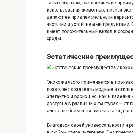
Таким образом, экологические преиму
использования животных, низкая эколо
делают ее привлекательным вариантом
чистыми и устойчивыми продуктами. О
имеет положительный вклад в сохра
среды.
Эстетические преимуще
Экокожа часто применяется в произво
позволяет создавать модные и стильн
элегантно и роскошно, как и изделия 
доступна в различных фактурах — от 
дает еще больше возможностей для тв
Благодаря своей универсальности и 
в любом стиле интерьера. Она прекра