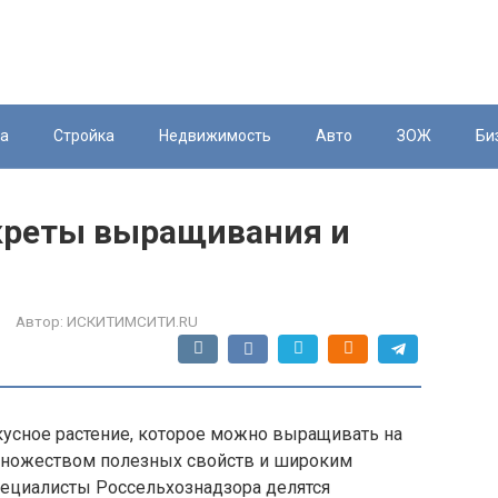
ка
Стройка
Недвижимость
Авто
ЗОЖ
Би
екреты выращивания и
Автор:
ИСКИТИМСИТИ.RU
кусное растение, которое можно выращивать на
 множеством полезных свойств и широким
пециалисты Россельхознадзора делятся