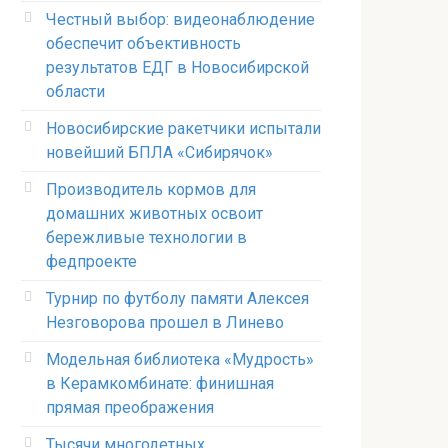
Честный выбор: видеонаблюдение
обеспечит объективность
результатов ЕДГ в Новосибирской
области
Новосибирские ракетчики испытали
новейший БПЛА «Сибирячок»
Производитель кормов для
домашних животных освоит
бережливые технологии в
федпроекте
Турнир по футболу памяти Алексея
Незговорова прошел в Линево
Модельная библиотека «Мудрость»
в Керамкомбинате: финишная
прямая преображения
Тысячи многодетных