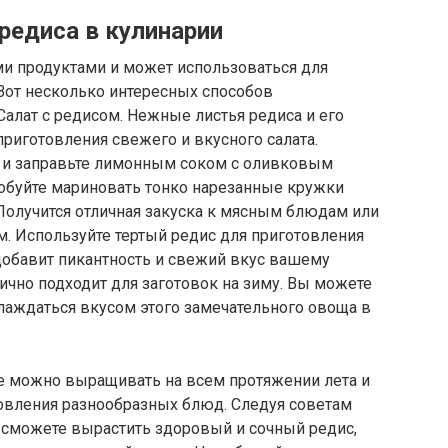
редиса в кулинарии
ми продуктами и может использоваться для
Вот несколько интересных способов
Салат с редисом. Нежные листья редиса и его
приготовления свежего и вкусного салата.
ь и заправьте лимонным соком с оливковым
обуйте мариновать тонко нарезанные кружки
 Получится отличная закуска к мясным блюдам или
м. Используйте тертый редис для приготовления
добавит пикантность и свежий вкус вашему
лично подходит для заготовок на зиму. Вы можете
слаждаться вкусом этого замечательного овоща в
ое можно выращивать на всем протяжении лета и
товления разнообразных блюд. Следуя советам
 сможете вырастить здоровый и сочный редис,