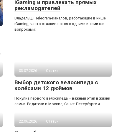
iGaming и привлекать прямых
рекламодателей
Владельцы Telegram-каналов, работающие в нише
iGaming, часто сталкиваются с одними и теми же
вопросами:
я
03.07.2026
Статьи
Выбор детского велосипеда с
колёсами 12 дюймов
Покупка первого велосипеда – важный этап в жизни
семьи. Родители в Москве, Санкт-Петербурге и
22.06.2026
Статьи