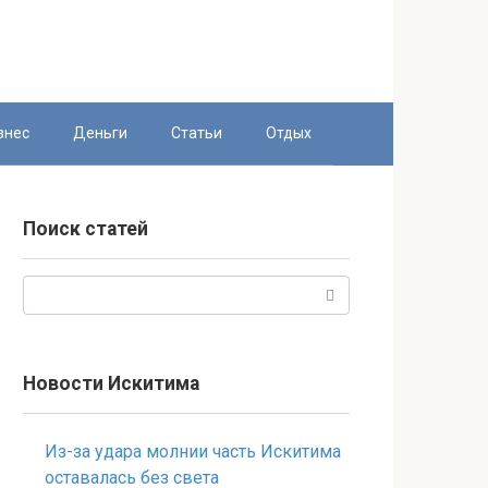
знес
Деньги
Статьи
Отдых
Поиск статей
Поиск:
Новости Искитима
Из-за удара молнии часть Искитима
оставалась без света