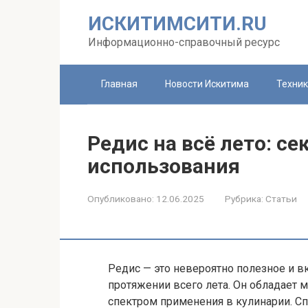
Перейти
ИСКИТИМСИТИ.RU
к
контенту
Информационно-справочный ресурс
Главная
Новости Искитима
Техни
Редис на всё лето: с
использования
Опубликовано:
12.06.2025
Рубрика:
Статьи
Редис — это невероятно полезное и в
протяжении всего лета. Он обладает
спектром применения в кулинарии. С