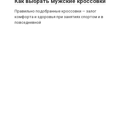
Как выбрать мужские кроссовки
Правильно подобранные кроссовки — залог
комфорта и здоровья при занятиях спортом и в
повседневной