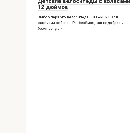
Детские велосипеды с колёсами
12 дюймов
Выбор первого велосипеда — важный шаг в
развитии ребёнка. Разберёмся, как подобрать
безопасную и