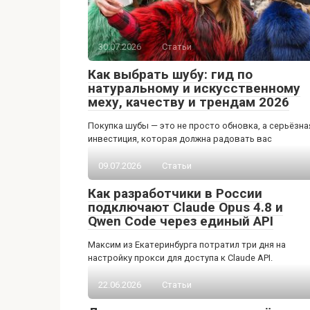
30.07.2026
Статьи
Как выбрать шубу: гид по
натуральному и искусственному
меху, качеству и трендам 2026
Покупка шубы — это не просто обновка, а серьёзна
инвестиция, которая должна радовать вас
09.07.2026
Статьи
Как разработчики в России
подключают Claude Opus 4.8 и
Qwen Code через единый API
Максим из Екатеринбурга потратил три дня на
настройку прокси для доступа к Claude API.
22.06.2026
Статьи