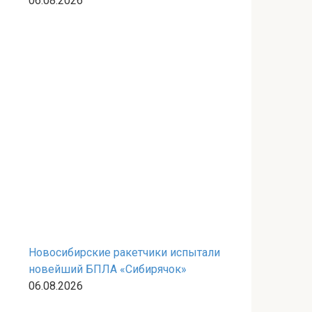
области
06.08.2026
Новосибирские ракетчики испытали
новейший БПЛА «Сибирячок»
06.08.2026