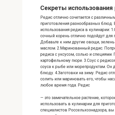
Секреты использования 
Редис отлично сочетается с различны
приготовления разнообразных блюд. 
использования редиса в кулинарии: 1.
сочный корень отлично подойдут для 
Добавьте к ним другие овощи, зелен
маслом. 2.Маринованный редис. Попр
редиса с уксусом, солью и специями.
картофельному пюре. 3.Соус с редисо
соуса к рыбе или морепродуктам. Он 
блюду. 4.Заготовки на зиму. Редис от
солить или мариновать его, чтобы на
любое время года. Редис
— это замечательное растение, котор
использовать в кулинарии для приго
специалистов Россельхознадзора, вы