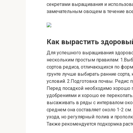
секретами выращивания и использова
замечательным овощем в течение все
Как вырастить здоровый
Для успешного выращивания здоровог
нескольким простым правилам: 1.Выб
сортов редиса, отличающихся по форм
грунте лучше выбирать ранние сорта,
условий. 2.Подготовка почвы. Редис 
Перед посадкой необходимо хорошо п
удобрениями и хорошо ее перекопать.
высаживать в ряды с интервалом около
среднем она составляет около 1-2 см. 
ухода, но регулярный полив и пропол
Также рекомендуется подкормка рас