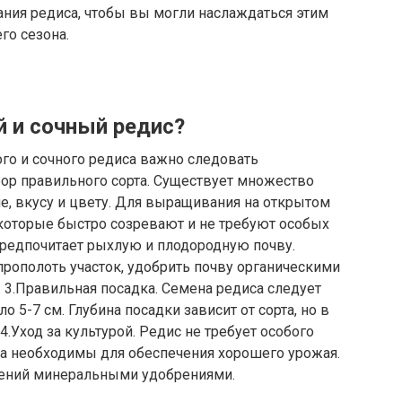
ния редиса, чтобы вы могли наслаждаться этим
го сезона.
 и сочный редис?
о и сочного редиса важно следовать
ор правильного сорта. Существует множество
е, вкусу и цвету. Для выращивания на открытом
 которые быстро созревают и не требуют особых
предпочитает рыхлую и плодородную почву.
рополоть участок, удобрить почву органическими
 3.Правильная посадка. Семена редиса следует
 5-7 см. Глубина посадки зависит от сорта, но в
4.Уход за культурой. Редис не требует особого
ка необходимы для обеспечения хорошего урожая.
тений минеральными удобрениями.