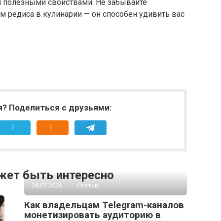
и полезными свойствами. Не забывайте
 редиса в кулинарии — он способен удивить вас
я? Поделиться с друзьями:
жет быть интересно
28.07.2026
Статьи
Как владельцам Telegram-каналов
монетизировать аудиторию в