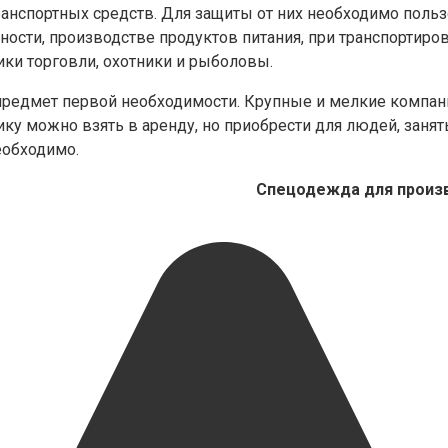
анспортных средств. Для защиты от них необходимо поль
сти, производстве продуктов питания, при транспортиро
ики торговли, охотники и рыболовы.
редмет первой необходимости. Крупные и мелкие компани
ику можно взять в аренду, но приобрести для людей, заня
еобходимо.
Спецодежда для произв