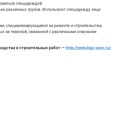
зоваться спецодеждой.
вке различных грузов. Используют спецодежду лица
и, специализирующиеся на ремонте и строительстве,
тых на тяжелой, связанной с различными опасными
одства и строительных работ —
http://www.liga-spec.ru/