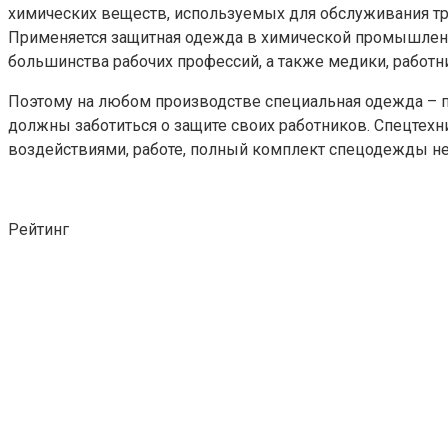
химических веществ, используемых для обслуживания тр
Применяется защитная одежда в химической промышленно
большинства рабочих профессий, а также медики, работн
Поэтому на любом производстве специальная одежда – п
должны заботиться о защите своих работников. Спецтехн
воздействиями, работе, полный комплект спецодежды н
Рейтинг