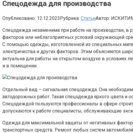
Спецодежда для производства
Опубликовано:
12.12.2023
Рубрика:
Статьи
Автор:
ИСКИТИМ
Спецодежда незаменима при работе на производстве, в 
факторов или неблагоприятных условий окружающей сред
С помощью одежды, изготовленной из специальных матери
электричества и других факторов. Этим объясняется ши
актуальна для работы на открытом воздухе в условиях 
и в помещении.
Отдельный вид – сигнальная спецодежда. Она необходим
автодорожных работ. Такая спецодежда яркого цвета и
Спецодеждой пользуются профессионалы в сфере строите
допускаются к работе специалисты, обслуживающие экска
Одежда для максимальной защиты от негативных факторо
транспортных средств. Ремонт любых систем автомобиля