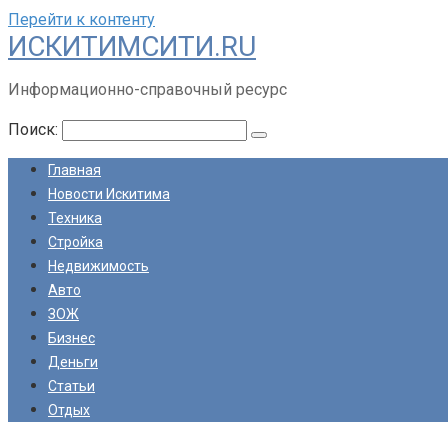
Перейти к контенту
ИСКИТИМСИТИ.RU
Информационно-справочный ресурс
Поиск:
Главная
Новости Искитима
Техника
Стройка
Недвижимость
Авто
ЗОЖ
Бизнес
Деньги
Статьи
Отдых