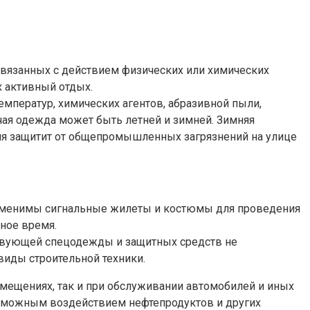
связанных с действием физических или химических
 активный отдых.
мператур, химических агентов, абразивной пыли,
чая одежда может быть летней и зимней. Зимняя
няя защитит от общепромышленных загрязнений на улице
езаменимы сигнальные жилеты и костюмы для проведения
ное время.
ствующей спецодежды и защитных средств не
виды строительной техники.
мещениях, так и при обслуживании автомобилей и иных
возможным воздействием нефтепродуктов и других