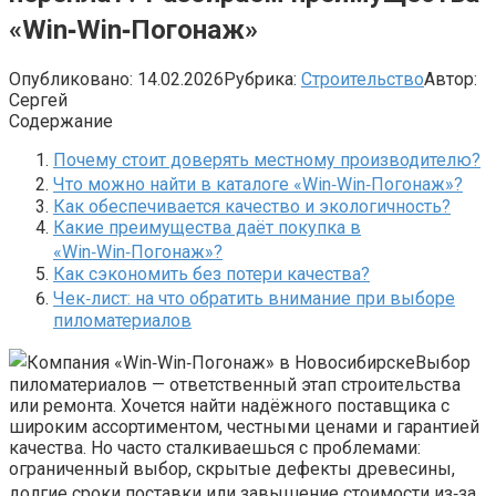
«Win‑Win‑Погонаж»
Опубликовано:
14.02.2026
Рубрика:
Строительство
Автор:
Сергей
Содержание
Почему стоит доверять местному производителю?
Что можно найти в каталоге «Win‑Win‑Погонаж»?
Как обеспечивается качество и экологичность?
Какие преимущества даёт покупка в
«Win‑Win‑Погонаж»?
Как сэкономить без потери качества?
Чек‑лист: на что обратить внимание при выборе
пиломатериалов
Выбор
пиломатериалов — ответственный этап строительства
или ремонта. Хочется найти надёжного поставщика с
широким ассортиментом, честными ценами и гарантией
качества. Но часто сталкиваешься с проблемами:
ограниченный выбор, скрытые дефекты древесины,
долгие сроки поставки или завышение стоимости из‑за