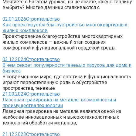
Мечтаете о богатом урожае, но не знаете, какую теплицу
выбрать? Многие дачники сталкиваются с
02.01.2026
Строительство
Как проектируется благоустройство многоквартирных
жилых комплексов
Проектирование благоустройства многоквартирных
жилых комплексов — важный этап создания
комфортной и функциональной городской среды.
03.12.2024
Строительство
В чем секрет популярности теневых парусов для дома и
бизнеса
В современном мире, где эстетика и функциональность
играют первостепенную роль в обустройстве
пространства, теневые
21.09.2024
Строительство
Лазерная гравировка на металле: возможности и
преимущества технологии
Лазерная гравировка на металле является одной из
наиболее инновационных и высокотехнологичных
технологий обработки металлов,
21.12.2023
Строительство