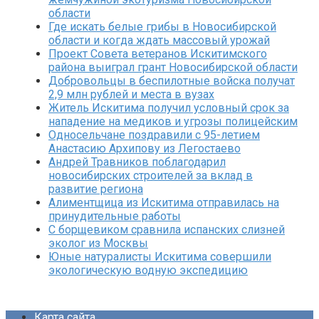
области
Где искать белые грибы в Новосибирской
области и когда ждать массовый урожай
Проект Совета ветеранов Искитимского
района выиграл грант Новосибирской области
Добровольцы в беспилотные войска получат
2,9 млн рублей и места в вузах
Житель Искитима получил условный срок за
нападение на медиков и угрозы полицейским
Односельчане поздравили с 95-летием
Анастасию Архипову из Легостаево
Андрей Травников поблагодарил
новосибирских строителей за вклад в
развитие региона
Алиментщица из Искитима отправилась на
принудительные работы
С борщевиком сравнила испанских слизней
эколог из Москвы
Юные натуралисты Искитима совершили
экологическую водную экспедицию
Карта сайта