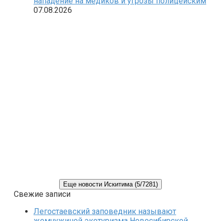
нападение на медиков и угрозы полицейским
07.08.2026
Еще новости Искитима (5/7281)
Свежие записи
Легостаевский заповедник называют
жемчужиной экотуризма Новосибирской