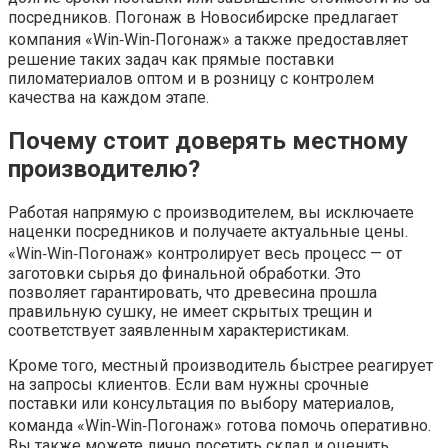
посредников. Погонаж в Новосибирске предлагает
компания «Win‑Win‑Погонаж» а также предоставляет
решение таких задач как прямые поставки
пиломатериалов оптом и в розницу с контролем
качества на каждом этапе.
Почему стоит доверять местному
производителю?
Работая напрямую с производителем, вы исключаете
наценки посредников и получаете актуальные цены.
«Win‑Win‑Погонаж» контролирует весь процесс — от
заготовки сырья до финальной обработки. Это
позволяет гарантировать, что древесина прошла
правильную сушку, не имеет скрытых трещин и
соответствует заявленным характеристикам.
Кроме того, местный производитель быстрее реагирует
на запросы клиентов. Если вам нужны срочные
поставки или консультация по выбору материалов,
команда «Win‑Win‑Погонаж» готова помочь оперативно.
Вы также можете лично посетить склад и оценить