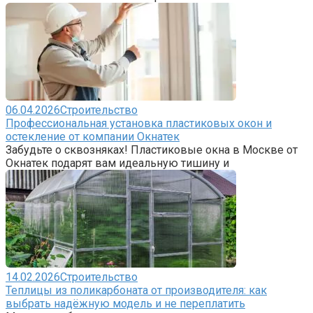
06.04.2026
Строительство
Профессиональная установка пластиковых окон и
остекление от компании Окнатек
Забудьте о сквозняках! Пластиковые окна в Москве от
Окнатек подарят вам идеальную тишину и
14.02.2026
Строительство
Теплицы из поликарбоната от производителя: как
выбрать надёжную модель и не переплатить