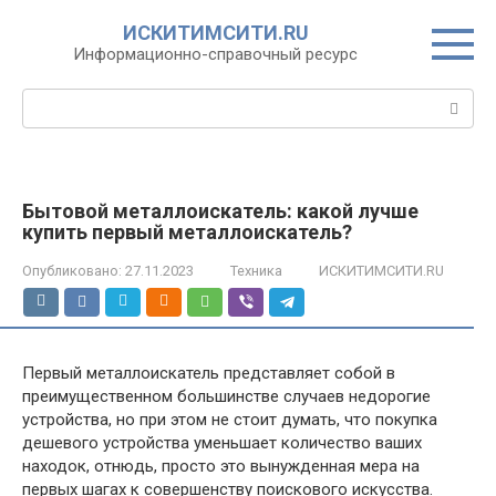
Перейти
ИСКИТИМСИТИ.RU
к
Информационно-справочный ресурс
контенту
Поиск:
Бытовой металлоискатель: какой лучше
купить первый металлоискатель?
Опубликовано:
27.11.2023
Техника
ИСКИТИМСИТИ.RU
Первый металлоискатель представляет собой в
преимущественном большинстве случаев недорогие
устройства, но при этом не стоит думать, что покупка
дешевого устройства уменьшает количество ваших
находок, отнюдь, просто это вынужденная мера на
первых шагах к совершенству поискового искусства.