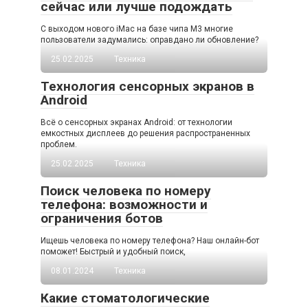
сейчас или лучше подождать
С выходом нового iMac на базе чипа M3 многие
пользователи задумались: оправдано ли обновление?
25.02.2025
Техника
Технология сенсорных экранов в
Android
Всё о сенсорных экранах Android: от технологии
емкостных дисплеев до решения распространенных
проблем.
25.02.2025
Техника
Поиск человека по номеру
телефона: возможности и
ограничения ботов
Ищешь человека по номеру телефона? Наш онлайн-бот
поможет! Быстрый и удобный поиск,
08.01.2024
Техника
Какие стоматологические