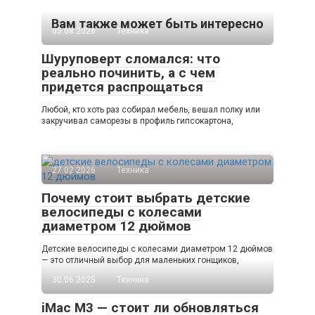
Вам также может быть интересно
05.08.2026
Техника
Шуруповерт сломался: что
реально починить, а с чем
придется распрощаться
Любой, кто хоть раз собирал мебель, вешал полку или
закручивал саморезы в профиль гипсокартона,
27.02.2026
Техника
Почему стоит выбрать детские
велосипеды с колесами
диаметром 12 дюймов
Детские велосипеды с колесами диаметром 12 дюймов
— это отличный выбор для маленьких гонщиков,
30.06.2025
Техника
iMac M3 — стоит ли обновляться