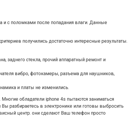
а и с поломками после попадания влаги. Данные
критериев получились достаточно интересные результаты.
на, заднего стекла, прочий аппаратный ремонт и
ючателя вибро, фотокамеры, разъема для наушников,
инамика и платы не изменились.
. Многие обладатели iphone 4s пытаются заниматься
и Вы разбираетесь в электронике или готовы выбросить
рвисный центр. они сделают Ваш телефон просто