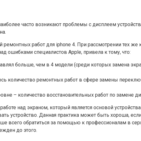
наиболее часто возникают проблемы с дисплеем устройств
на.
 ремонтных работ для iphone 4. При рассмотрении тех же 
ад ошибками специалистов Apple, привела к тому, что:
тавлял больше, чем в 4 модели (среди которых замена экра
зилось количество ремонтных работ в сфере замены перекл
уровне – количество восстановительных работ по замене д
работе над экраном, который является основой устройства
ать устройство. Данная практика может быть хороша, есл
лучше всего обратиться за помощью к профессионалам в се
ежден до этого.