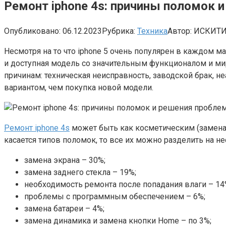
Ремонт iphone 4s: причины поломок 
Опубликовано:
06.12.2023
Рубрика:
Техника
Автор:
ИСКИТИ
Несмотря на то что iphone 5 очень популярен в каждом ма
и доступная модель со значительным функционалом и ми
причинам: техническая неисправность, заводской брак, 
вариантом, чем покупка новой модели.
Ремонт iphone 4s
может быть как косметическим (замена 
касается типов поломок, то все их можно разделить на не
замена экрана – 30%;
замена заднего стекла – 19%;
необходимость ремонта после попадания влаги – 14
проблемы с программным обеспечением – 6%;
замена батареи – 4%;
замена динамика и замена кнопки Home – по 3%;