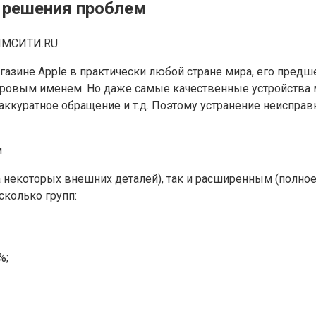
и решения проблем
МСИТИ.RU
газине Apple в практически любой стране мира, его предше
ровым именем. Но даже самые качественные устройства мо
неаккуратное обращение и т.д. Поэтому устранение неиспр
некоторых внешних деталей), так и расширенным (полное 
сколько групп:
%;