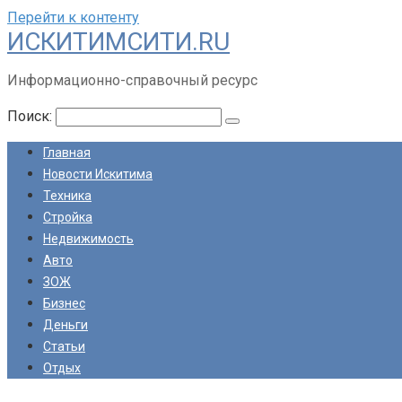
Перейти к контенту
ИСКИТИМСИТИ.RU
Информационно-справочный ресурс
Поиск:
Главная
Новости Искитима
Техника
Стройка
Недвижимость
Авто
ЗОЖ
Бизнес
Деньги
Статьи
Отдых