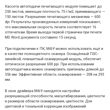
Кассета автоподачи печатающего модуля помещает до
250 листов, имеющих плотность 75 г/м2, принимающего —
150 листов. Разрешение печатающего механизма — 600
dpi. Результаты произведенных измерений показывают,
что максимальная скорость печати соответствует 16
отпечаткам. Время выхода первой странички при печати
MS Word документа составило 15 секунд.
При подключении к ПК, МФУ можно использовать ещё и
в качестве полноцветного сканера. Оснащённый ПЗС-
линейкой, планшетный сканирующий модуль, обеспечит
оптическое разрешение 600 ppi. При использовании
автоподатчика можно сканировать оригиналы длиной до
356 мм. Эффективная область сканирования — 208 на 293
мм.
В окне драйвера МФУ находятся настройки
разрешающей способности, масштабирования, цветности
и размеров области сканирования, цветности. Для
цветовой и тональной коррекции изображений