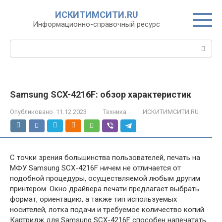
Перейти
ИСКИТИМСИТИ.RU
к
Информационно-справочный ресурс
контенту
Поиск:
Samsung SCX-4216F: обзор характеристик
Опубликовано:
11.12.2023
Техника
ИСКИТИМСИТИ.RU
С точки зрения большинства пользователей, печать на
МФУ Samsung SCX-4216F ничем не отличается от
подобной процедуры, осуществляемой любым другим
принтером. Окно драйвера печати предлагает выбрать
формат, ориентацию, а также тип используемых
носителей, лотка подачи и требуемое количество копий.
Картридж для Samsung SCX-4216F способен напечатать