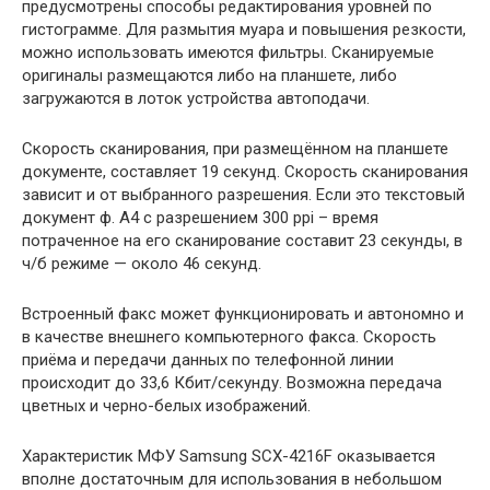
предусмотрены способы редактирования уровней по
гистограмме. Для размытия муара и повышения резкости,
можно использовать имеются фильтры. Сканируемые
оригиналы размещаются либо на планшете, либо
загружаются в лоток устройства автоподачи.
Скорость сканирования, при размещённом на планшете
документе, составляет 19 секунд. Скорость сканирования
зависит и от выбранного разрешения. Если это текстовый
документ ф. А4 с разрешением 300 ppi – время
потраченное на его сканирование составит 23 секунды, в
ч/б режиме — около 46 секунд.
Встроенный факс может функционировать и автономно и
в качестве внешнего компьютерного факса. Скорость
приёма и передачи данных по телефонной линии
происходит до 33,6 Кбит/секунду. Возможна передача
цветных и черно-белых изображений.
Характеристик МФУ Samsung SCX-4216F оказывается
вполне достаточным для использования в небольшом