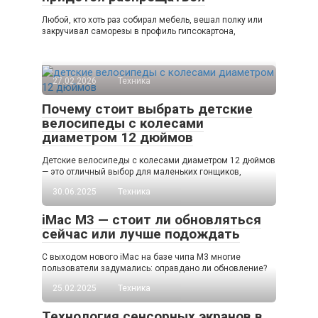
Любой, кто хоть раз собирал мебель, вешал полку или
закручивал саморезы в профиль гипсокартона,
27.02.2026
Техника
Почему стоит выбрать детские
велосипеды с колесами
диаметром 12 дюймов
Детские велосипеды с колесами диаметром 12 дюймов
— это отличный выбор для маленьких гонщиков,
30.06.2025
Техника
iMac M3 — стоит ли обновляться
сейчас или лучше подождать
С выходом нового iMac на базе чипа M3 многие
пользователи задумались: оправдано ли обновление?
25.02.2025
Техника
Технология сенсорных экранов в