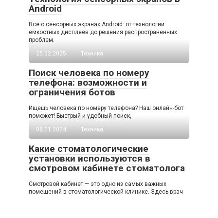
Android
Всё о сенсорных экранах Android: от технологии
емкостных дисплеев до решения распространенных
проблем.
25.02.2025
Техника
Поиск человека по номеру
телефона: возможности и
ограничения ботов
Ищешь человека по номеру телефона? Наш онлайн-бот
поможет! Быстрый и удобный поиск,
08.01.2024
Техника
Какие стоматологические
установки используются в
смотровом кабинете стоматолога
Смотровой кабинет — это одно из самых важных
помещений в стоматологической клинике. Здесь врач