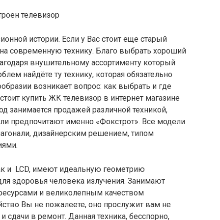
ионной истории. Если у Вас стоит еще старый
 на современную технику. Благо выбрать хороший
лагодаря внушительному ассортименту который
блем найдёте ту технику, которая обязательно
ообразии возникает вопрос: как выбрать и где
 стоит купить ЖК телевизор в интернет магазине
год занимается продажей различной техникой,
ели предпочитают именно «Фокстрот». Все модели
агонали, дизайнерским решением, типом
иями.
ак и LCD, имеют идеальную геометрию
для здоровья человека излучения. Занимают
 ресурсами и великолепным качеством
йство Вы не пожалеете, оно прослужит вам не
и сдачи в ремонт. Данная техника, бесспорно,