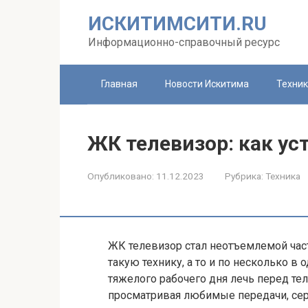
Перейти
ИСКИТИМСИТИ.RU
к
контенту
Информационно-справочный ресурс
Главная
Новости Искитима
Техни
ЖК телевизор: как ус
Опубликовано:
11.12.2023
Рубрика:
Техника
ЖК телевизор стал неотъемлемой ча
такую технику, а то и по несколько в 
тяжелого рабочего дня лечь перед те
просматривая любимые передачи, се