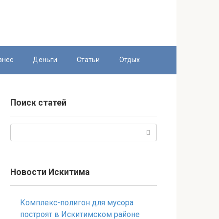
знес
Деньги
Статьи
Отдых
Поиск статей
Поиск:
Новости Искитима
Комплекс-полигон для мусора
построят в Искитимском районе