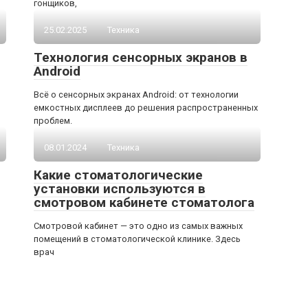
гонщиков,
25.02.2025
Техника
Технология сенсорных экранов в
Android
Всё о сенсорных экранах Android: от технологии
емкостных дисплеев до решения распространенных
проблем.
08.01.2024
Техника
Какие стоматологические
установки используются в
смотровом кабинете стоматолога
Смотровой кабинет — это одно из самых важных
помещений в стоматологической клинике. Здесь
врач