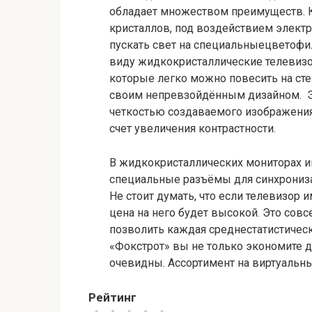
обладает множеством преимуществ. 
кристаллов, под воздействием электр
пускать свет на специальныецветофил
виду жидкокристаллические телевизо
которые легко можно повесить на ст
своим непревзойдённым дизайном. Эт
четкостью создаваемого изображения
счет увеличения контрастности.
В жидкокристаллических мониторах 
специальные разъёмы для синхронизац
Не стоит думать, что если телевизор 
цена на него будет высокой. Это совс
позволить каждая среднестатистическ
«Фокстрот» вы не только экономите д
очевидны. Ассортимент на виртуальн
Рейтинг