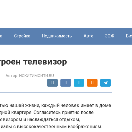
ка
Стройка
Недвижимость
Авто
ЗОЖ
Би
троен телевизор
Автор:
ИСКИТИМСИТИ.RU
стью нашей жизни, каждый человек имеет в доме
одной квартире. Согласитесь приятно после
левизором и наслаждаться отдыхом,
риалы с высококачественным изображением.