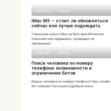
30.06.2025
Техника
iMac M3 — стоит ли обновляться
сейчас или лучше подождать
С выходом нового iMac на базе чипа M3 многие
пользователи задумались: оправдано ли
обновление?
25.02.2025
Техника
Поиск человека по номеру
телефона: возможности и
ограничения ботов
Ищешь человека по номеру телефона? Наш онлайн-
бот поможет! Быстрый и удобный поиск,