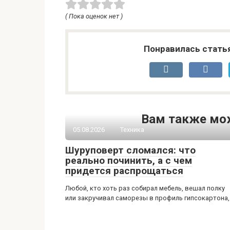
( Пока оценок нет )
Понравилась стать
Вам также мо
05.08.2026
Техника
Шуруповерт сломался: что
реально починить, а с чем
придется распрощаться
Любой, кто хоть раз собирал мебель, вешал полку
или закручивал саморезы в профиль гипсокартона,