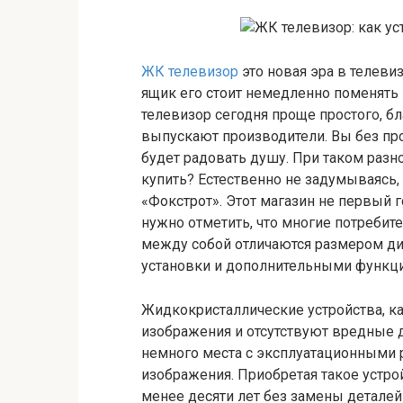
ЖК телевизор
это новая эра в телевиз
ящик его стоит немедленно поменять
телевизор сегодня проще простого, б
выпускают производители. Вы без про
будет радовать душу. При таком разн
купить? Естественно не задумываясь,
«Фокстрот». Этот магазин не первый 
нужно отметить, что многие потребит
между собой отличаются размером ди
установки и дополнительными функц
Жидкокристаллические устройства, к
изображения и отсутствуют вредные 
немного места с эксплуатационными
изображения. Приобретая такое устро
менее десяти лет без замены деталей 