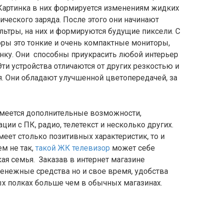
Картинка в них формируется изменениям жидких
ического заряда. После этого они начинают
ьтры, на них и формируются будущие пиксели. С
ры это тонкие и очень компактные мониторы,
енку. Они способны приукрасить любой интерьер
и устройства отличаются от других резкостью и
. Они обладают улучшенной цветопередачей, за
имеется дополнительные возможности,
ии с ПК, радио, телетекст и несколько других.
имеет столько позитивных характеристик, то и
ем не так,
такой ЖК телевизор
может себе
ая семья. Заказав в интернет магазине
енежные средства но и свое время, удобства
ых полках больше чем в обычных магазинах.