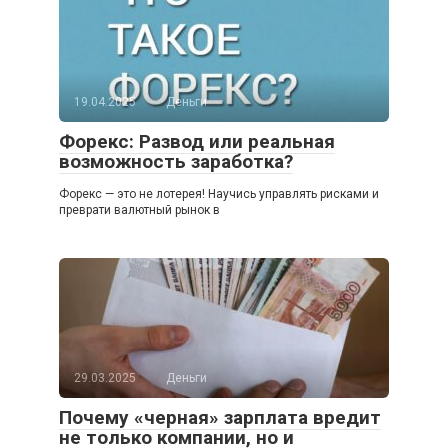
19.04.2025
Деньги
Форекс: Развод или реальная
возможность заработка?
Форекс — это не лотерея! Научись управлять рисками и
преврати валютный рынок в
29.03.2025
Деньги
Почему «черная» зарплата вредит
не только компании, но и