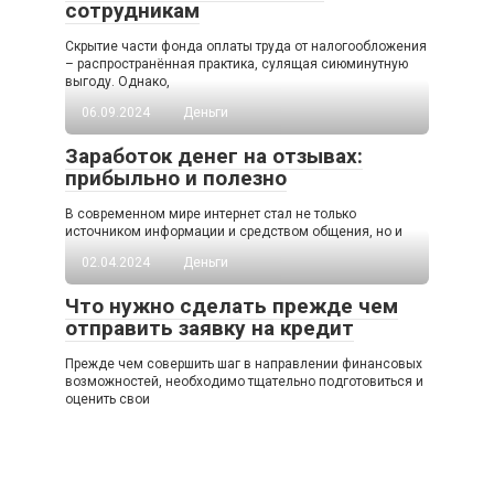
сотрудникам
Скрытие части фонда оплаты труда от налогообложения
– распространённая практика, сулящая сиюминутную
выгоду. Однако,
06.09.2024
Деньги
Заработок денег на отзывах:
прибыльно и полезно
В современном мире интернет стал не только
источником информации и средством общения, но и
02.04.2024
Деньги
Что нужно сделать прежде чем
отправить заявку на кредит
Прежде чем совершить шаг в направлении финансовых
возможностей, необходимо тщательно подготовиться и
оценить свои