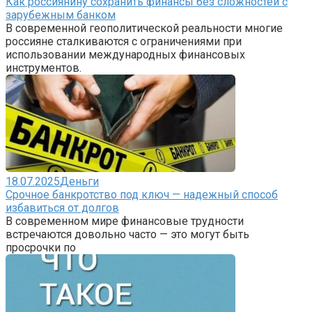
Как россиянину сохранить финансы без сложностей с
зарубежным банком
В современной геополитической реальности многие
россияне сталкиваются с ограничениями при
использовании международных финансовых
инструментов.
18.07.2025
Деньги
Срочное банкротство под ключ — надежный способ
избавиться от долгов
В современном мире финансовые трудности
встречаются довольно часто — это могут быть
просрочки по