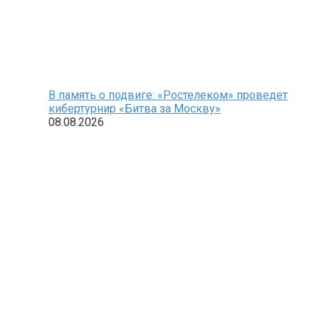
В память о подвиге: «Ростелеком» проведет
кибертурнир «Битва за Москву»
08.08.2026