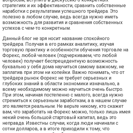
стратегиях и их эффективности, сравнить собственные
наработки с результатами успешного трейдера. Это
полезно в любом случае, ведь всегда нужно иметь
возможность для развития и сравнения собственных
успехов с чем-то конкретным.
Данный блог не зря носит название спокойного
трейдера. Получая в его рамках аналитику, изучая
торговую практику и особенности обучения торговле на
Форекс, любой человек (подчеркиваем, что любой
человек) получает беспрецедентную возможность
буквально у себя дома научиться самому важному, не
заплатив при этом ни копейки. Важно понимать, что от
трейдера рынок Форекс не требует серьезных и
глубоких знаний в области экономики изначально, а
всему необходимому можно научиться очень быстро.
При этом, начиная постепенно с малого, всегда нужно
стремиться к серьезным заработкам, а в нашем случае
это является реальным. Не верьте никому, кто скажет
вам, что заработать на Форекс можно, только лишь имея
некий очень большой стартовый капитал, ведь это
неправда. Известны случаи, когда люди начинали с
сотни долларов, а в итоге приходили к тому, что