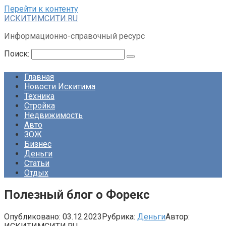
Перейти к контенту
ИСКИТИМСИТИ.RU
Информационно-справочный ресурс
Поиск:
Главная
Новости Искитима
Техника
Стройка
Недвижимость
Авто
ЗОЖ
Бизнес
Деньги
Статьи
Отдых
Полезный блог о Форекс
Опубликовано:
03.12.2023
Рубрика:
Деньги
Автор: