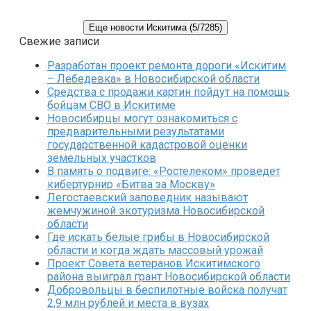
Еще новости Искитима (5/7285)
Свежие записи
Разработан проект ремонта дороги «Искитим
– Лебедевка» в Новосибирской области
Средства с продажи картин пойдут на помощь
бойцам СВО в Искитиме
Новосибирцы могут ознакомиться с
предварительными результатами
государственной кадастровой оценки
земельных участков
В память о подвиге: «Ростелеком» проведет
кибертурнир «Битва за Москву»
Легостаевский заповедник называют
жемчужиной экотуризма Новосибирской
области
Где искать белые грибы в Новосибирской
области и когда ждать массовый урожай
Проект Совета ветеранов Искитимского
района выиграл грант Новосибирской области
Добровольцы в беспилотные войска получат
2,9 млн рублей и места в вузах