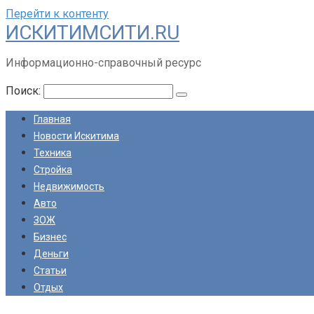
Перейти к контенту
ИСКИТИМСИТИ.RU
Информационно-справочный ресурс
Поиск:
Главная
Новости Искитима
Техника
Стройка
Недвижимость
Авто
ЗОЖ
Бизнес
Деньги
Статьи
Отдых