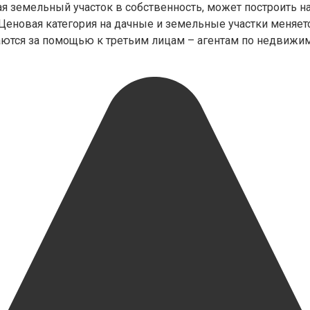
ая земельный участок в собственность, может построить н
еновая категория на дачные и земельные участки меняется
аются за помощью к третьим лицам – агентам по недвижим