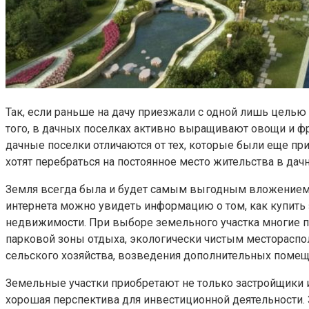
Так, если раньше на дачу приезжали с одной лишь целью 
того, в дачных поселках активно выращивают овощи и фру
дачные поселки отличаются от тех, которые были еще пр
хотят перебраться на постоянное место жительства в дач
Земля всегда была и будет самым выгодным вложением д
интернета можно увидеть информацию о том, как купить
недвижимости. При выборе земельного участка многие п
парковой зоны отдыха, экологически чистым местораспо
сельского хозяйства, возведения дополнительных помещ
Земельные участки приобретают не только застройщики 
хорошая перспектива для инвестиционной деятельности. 