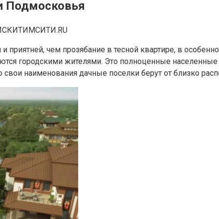
ки Подмосковья
ИСКИТИМСИТИ.RU
 и приятней, чем прозябание в тесной квартире, в особенн
ются городскими жителями. Это полноценные населенные п
 что свои наименования дачные поселки берут от близко ра