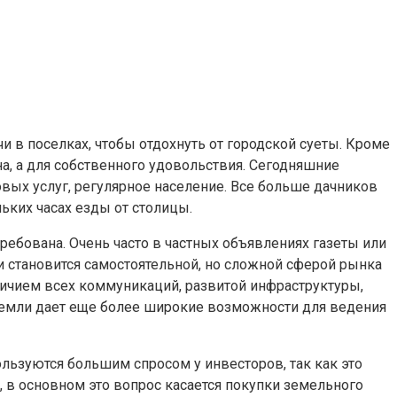
и в поселках, чтобы отдохнуть от городской суеты. Кроме
на, а для собственного удовольствия. Сегодняшние
вых услуг, регулярное население. Все больше дачников
ьких часах езды от столицы.
бована. Очень часто в частных объявлениях газеты или
 становится самостоятельной, но сложной сферой рынка
ичием всех коммуникаций, развитой инфраструктуры,
 земли дает еще более широкие возможности для ведения
льзуются большим спросом у инвесторов, так как это
 в основном это вопрос касается покупки земельного