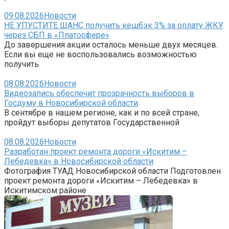
09.08.2026
Новости
НЕ УПУСТИТЕ ШАНС получить кешбэк 3% за оплату ЖКУ
через СБП в «Платосфере»
До завершения акции осталось меньше двух месяцев.
Если вы еще не воспользовались возможностью
получить
08.08.2026
Новости
Видеозапись обеспечит прозрачность выборов в
Госдуму в Новосибирской области
В сентябре в нашем регионе, как и по всей стране,
пройдут выборы депутатов Государственной
08.08.2026
Новости
Разработан проект ремонта дороги «Искитим –
Лебедевка» в Новосибирской области
Фотография ТУАД Новосибирской области Подготовлен
проект ремонта дороги «Искитим – Лебедевка» в
Искитимском районе