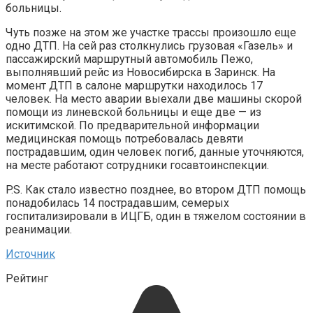
больницы.
Чуть позже на этом же участке трассы произошло еще
одно ДТП. На сей раз столкнулись грузовая «Газель» и
пассажирский маршрутный автомобиль Пежо,
выполнявший рейс из Новосибирска в Заринск. На
момент ДТП в салоне маршрутки находилось 17
человек. На место аварии выехали две машины скорой
помощи из линевской больницы и еще две — из
искитимской. По предварительной информации
медицинская помощь потребовалась девяти
пострадавшим, один человек погиб, данные уточняются,
на месте работают сотрудники госавтоинспекции.
P.S. Как стало известно позднее, во втором ДТП помощь
понадобилась 14 пострадавшим, семерых
госпитализировали в ИЦГБ, один в тяжелом состоянии в
реанимации.
Источник
Рейтинг