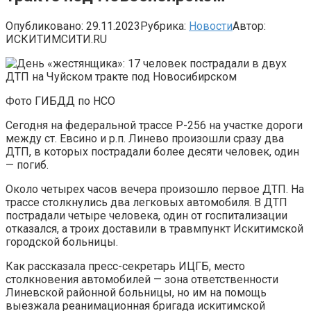
Опубликовано:
29.11.2023
Рубрика:
Новости
Автор:
ИСКИТИМСИТИ.RU
Фото ГИБДД по НСО
Сегодня на федеральной трассе Р-256 на участке дороги
между ст. Евсино и р.п. Линево произошли сразу два
ДТП, в которых пострадали более десяти человек, один
— погиб.
Около четырех часов вечера произошло первое ДТП. На
трассе столкнулись два легковых автомобиля. В ДТП
пострадали четыре человека, один от госпитализации
отказался, а троих доставили в травмпункт Искитимской
городской больницы.
Как рассказала пресс-секретарь ИЦГБ, место
столкновения автомобилей — зона ответственности
Линевской районной больницы, но им на помощь
выезжала реанимационная бригада искитимской