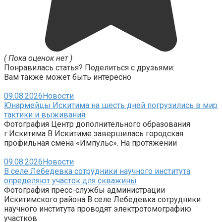
( Пока оценок нет )
Понравилась статья? Поделиться с друзьями:
Вам также может быть интересно
09.08.2026
Новости
Юнармейцы Искитима на шесть дней погрузились в мир
тактики и выживания
Фотография Центр дополнительного образования
г.Искитима В Искитиме завершилась городская
профильная смена «Импульс». На протяжении
09.08.2026
Новости
В селе Лебедевка сотрудники научного института
определяют участок для скважины
Фотография пресс-службы администрации
Искитимского района В селе Лебедевка сотрудники
научного института проводят электротомографию
участков