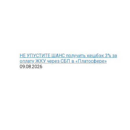
НЕ УПУСТИТЕ ШАНС получить кешбэк 3% за
оплату ЖКУ через СБП в «Платосфере»
09.08.2026