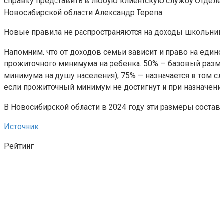
справку представить в любую клиентскую службу Отдел
Новосибирской области Александр Терепа.
Новые правила не распространяются на доходы школьнико
Напомним, что от доходов семьи зависит и право на един
прожиточного минимума на ребенка. 50% — базовый разм
минимума на душу населения); 75% — назначается в том 
если прожиточный минимум не достигнут и при назначени
В Новосибирской области в 2024 году эти размеры составляю
Источник
Рейтинг