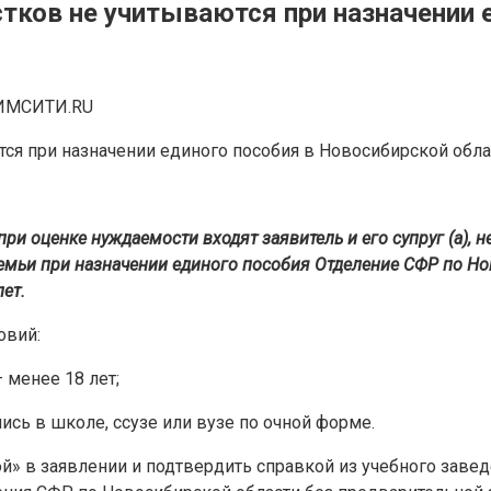
тков не учитываются при назначении 
ИМСИТИ.RU
и оценке нуждаемости входят заявитель и его супруг (а), не
семьи при назначении единого пособия Отделение СФР по Но
ет.
овий:
 менее 18 лет;
ись в школе, ссузе или вузе по очной форме.
» в заявлении и подтвердить справкой из учебного заведе