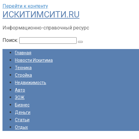
Перейти к контенту
ИСКИТИМСИТИ.RU
Информационно-справочный ресурс
Поиск:
Главная
Новости Искитима
Техника
Стройка
Недвижимость
Авто
ЗОЖ
Бизнес
Деньги
Статьи
Отдых