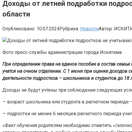
Доходы от летней подработки подрос
области
Опубликовано:
10.07.2024
Рубрика:
Новости
Автор:
ИСКИТ
Фото пресс-службы администрации города Искитима
При определении права на единое пособие в состав семьи пр
учатся на очном отделении. С 1 июня при оценке доходов 
деятельности подростков – школьников и студентов до 18 л
Доходы не будут учтены при соблюдении следующих усл
— возраст школьника или студента в расчетном периоде –
— подростки не менее 6 месяцев расчетного периода учил
«Факт обучения родителям необходимо отметить «галочкой