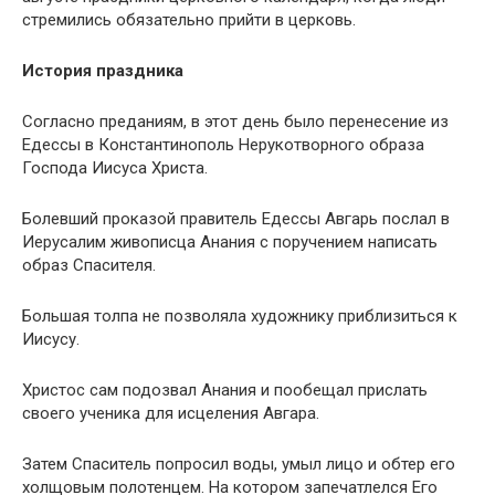
стремились обязательно прийти в церковь.
История праздника
Согласно преданиям, в этот день было перенесение из
Едессы в Константинополь Нерукотворного образа
Господа Иисуса Христа.
Болевший проказой правитель Едессы Авгарь послал в
Иерусалим живописца Анания с поручением написать
образ Спасителя.
Большая толпа не позволяла художнику приблизиться к
Иисусу.
Христос сам подозвал Анания и пообещал прислать
своего ученика для исцеления Авгара.
Затем Спаситель попросил воды, умыл лицо и обтер его
холщовым полотенцем. На котором запечатлелся Его