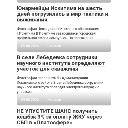
Юнармейцы Искитима на шесть
дней погрузились в мир тактики и
выживания
Фотография Центр дополнительного образования
г.Искитима В Искитиме завершилась городская
профильная смена «Импульс». На протяжении
09.08.2026
Новости
В селе Лебедевка сотрудники
научного института определяют
участок для скважины
Фотография пресс-службы администрации
Искитимского района В селе Лебедевка сотрудники
научного института проводят электротомографию
участков
09.08.2026
Новости
НЕ УПУСТИТЕ ШАНС получить
кешбэк 3% за оплату ЖКУ через
СБП в «Платосфере»