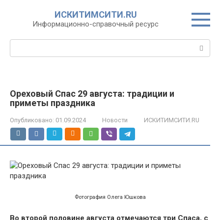
Перейти
ИСКИТИМСИТИ.RU
к
Информационно-справочный ресурс
контенту
Поиск:
Ореховый Спас 29 августа: традиции и
приметы праздника
Опубликовано:
01.09.2024
Новости
ИСКИТИМСИТИ.RU
Фотография Олега Юшкова
Во второй половине августа отмечаются три Спаса, с