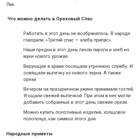
Лик.
Что можно делать в Ореховый Спас
Работать в этот день не возбранялось. В народе
говорили: «Третий спас — хлеба припас».
Наши предки в этот день пекли пироги и хлеб из
муки нового урожая.
Верующие в храме посещали утреннюю службу. И
освящали выпечку из нового зерна. А также
орехи.
Вечером на праздничном ужине принимали гостей,
Угощали свежей выпечкой. При этом в нее могли
добавить собранные в этот день свежие орехи.
Можно купить полотняные изделия, холщовое
полотенце, как символ этого дня.
Народные приметы