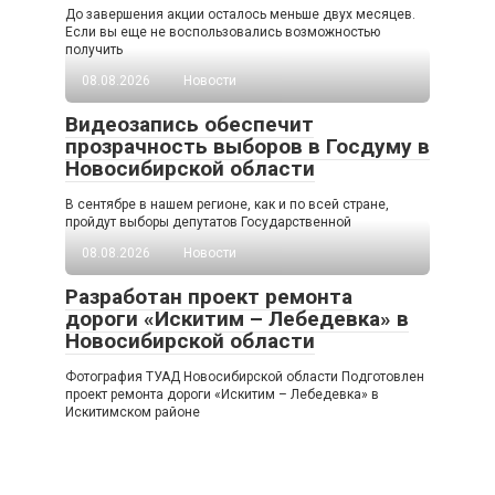
До завершения акции осталось меньше двух месяцев.
Если вы еще не воспользовались возможностью
получить
08.08.2026
Новости
Видеозапись обеспечит
прозрачность выборов в Госдуму в
Новосибирской области
В сентябре в нашем регионе, как и по всей стране,
пройдут выборы депутатов Государственной
08.08.2026
Новости
Разработан проект ремонта
дороги «Искитим – Лебедевка» в
Новосибирской области
Фотография ТУАД Новосибирской области Подготовлен
проект ремонта дороги «Искитим – Лебедевка» в
Искитимском районе