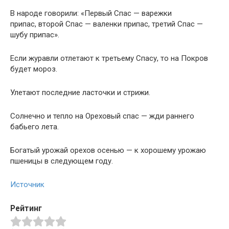
В народе говорили: «Первый Спас — варежки
припас, второй Спас — валенки припас, третий Спас —
шубу припас».
Если журавли отлетают к третьему Спасу, то на Покров
будет мороз.
Улетают последние ласточки и стрижи.
Солнечно и тепло на Ореховый спас — жди раннего
бабьего лета.
Богатый урожай орехов осенью — к хорошему урожаю
пшеницы в следующем году.
Источник
Рейтинг