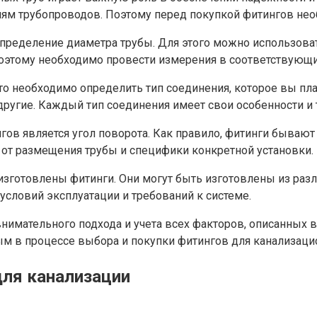
ниям трубопроводов. Поэтому перед покупкой фитингов не
ределение диаметра трубы. Для этого можно использоват
поэтому необходимо провести измерения в соответствующ
 то необходимо определить тип соединения, которое вы пл
 другие. Каждый тип соединения имеет свои особенности и
 является угол поворота. Как правило, фитинги бывают с
т от размещения трубы и специфики конкретной установки.
изготовлены фитинги. Они могут быть изготовлены из разли
условий эксплуатации и требований к системе.
нимательного подхода и учета всех факторов, описанных
 в процессе выбора и покупки фитингов для канализаци
для канализации