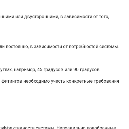
нними или двусторонними, в зависимости от того,
и постоянно, в зависимости от потребностей системы.
углах, например, 45 градусов или 90 градусов.
е фитингов необходимо учесть конкретные требования
и эффективности системы. Неправильно подобранные