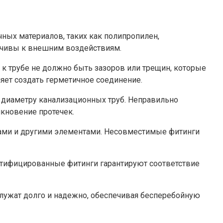
ных материалов, таких как полипропилен,
йчивы к внешним воздействиям.
 трубе не должно быть зазоров или трещин, которые
яет создать герметичное соединение.
 диаметру канализационных труб. Неправильно
кновение протечек.
бами и другими элементами. Несовместимые фитинги
ртифицированные фитинги гарантируют соответствие
лужат долго и надежно, обеспечивая бесперебойную