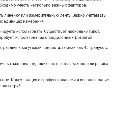
обходимо учесть несколько важных факторов.
ь линейку или измерительную ленту. Важно учитывать,
их единицах измерения.
анируете использовать. Существует несколько типов
 требует использование определенных фитингов.
 различными углами поворота, такими как 45 градусов,
чных материалов, таких как пластик, металл или резина.
 выше. Консультация с профессионалами и использование
онных труб.