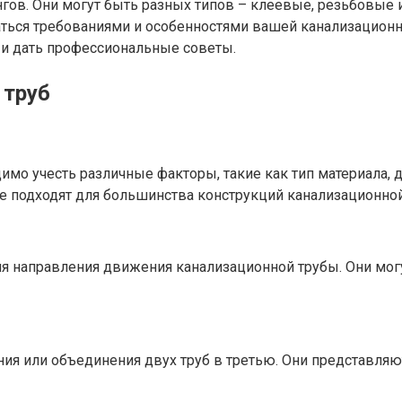
нгов. Они могут быть разных типов – клеевые, резьбовые
аться требованиями и особенностями вашей канализационн
 и дать профессиональные советы.
 труб
мо учесть различные факторы, такие как тип материала, 
е подходят для большинства конструкций канализационно
ия направления движения канализационной трубы. Они могу
ения или объединения двух труб в третью. Они представля