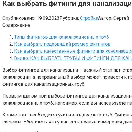
Как выбрать фитинги для канализац
Опубликовано:
19.09.2023
Рубрика:
Стройка
Автор:
Сергей
Содержание
Типы фитингов для канализационных труб
Как выбрать подходящий размер фитингов
Как выбрать качественные фитинги для канализаци
Видео: КАК ВЫБРАТЬ ТРУБЫ И ФИТИНГИ ДЛЯ КА
Выбор фитингов для канализации – важный этап при стр
канализации, а неправильный выбор может привести к пр
фитингов для канализационных труб.
Первым шагом при выборе фитингов для канализационно
канализационных труб, например, если вы используете пл
Кроме того, необходимо учитывать диаметр труб. Фитин
системы. Убедитесь, что у вас есть точные измерения ди