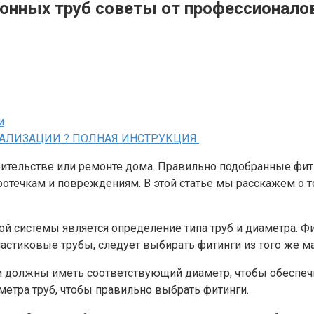
ионных труб советы от профессионало
и
НАЛИЗАЦИИ ? ПОЛНАЯ ИНСТРУКЦИЯ.
оительстве или ремонте дома. Правильно подобранные фи
отечкам и повреждениям. В этой статье мы расскажем о то
й системы является определение типа труб и диаметра. 
астиковые трубы, следует выбирать фитинги из того же ма
ги должны иметь соответствующий диаметр, чтобы обеспеч
аметра труб, чтобы правильно выбрать фитинги.