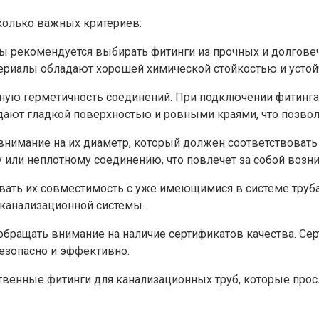
колько важных критериев:
 рекомендуется выбирать фитинги из прочных и долговеч
териалы обладают хорошей химической стойкостью и усто
ю герметичность соединений. При подключении фитинга к
дают гладкой поверхностью и ровными краями, что позвол
нимание на их диаметр, который должен соответствовать
или неплотному соединению, что повлечет за собой возни
вать их совместимость с уже имеющимися в системе тру
 канализационной системы.
бращать внимание на наличие сертификатов качества. Се
езопасно и эффективно.
венные фитинги для канализационных труб, которые прос