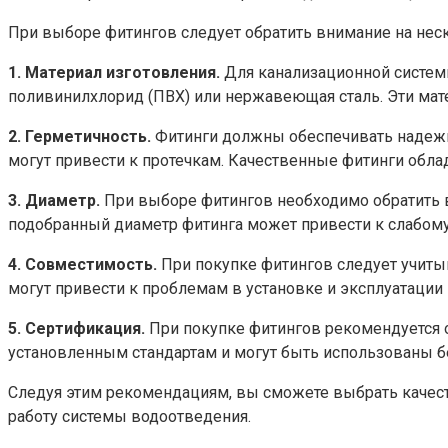
При выборе фитингов следует обратить внимание на нес
1. Материал изготовления.
Для канализационной системы
поливинилхлорид (ПВХ) или нержавеющая сталь. Эти ма
2. Герметичность.
Фитинги должны обеспечивать надежну
могут привести к протечкам. Качественные фитинги обла
3. Диаметр.
При выборе фитингов необходимо обратить в
подобранный диаметр фитинга может привести к слабому 
4. Совместимость.
При покупке фитингов следует учиты
могут привести к проблемам в установке и эксплуатации
5. Сертификация.
При покупке фитингов рекомендуется о
установленным стандартам и могут быть использованы б
Следуя этим рекомендациям, вы сможете выбрать качест
работу системы водоотведения.