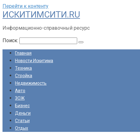
Перейти к контенту
ИСКИТИМСИТИ.RU
Информационно-справочный ресурс
Поиск:
Главная
Новости Искитима
Техника
Стройка
Недвижимость
Авто
ЗОЖ
Бизнес
Деньги
Статьи
Отдых