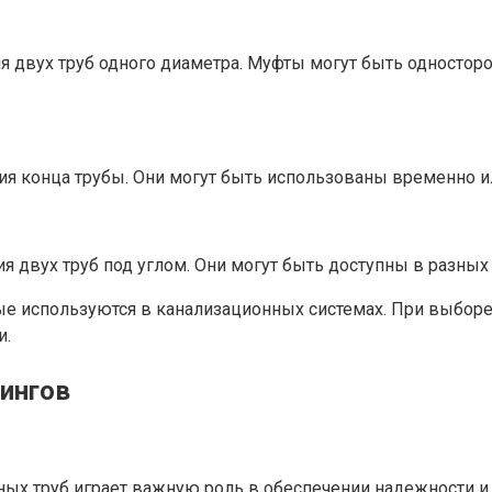
я двух труб одного диаметра. Муфты могут быть односторо
ия конца трубы. Они могут быть использованы временно ил
я двух труб под углом. Они могут быть доступны в разных 
ые используются в канализационных системах. При выбор
и.
ингов
ных труб играет важную роль в обеспечении надежности 