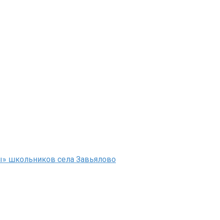
ы» школьников села Завьялово