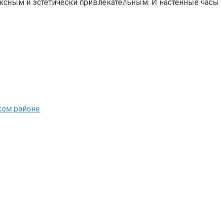
ексным и эстетически привлекательным. И настенные часы 
ком районе