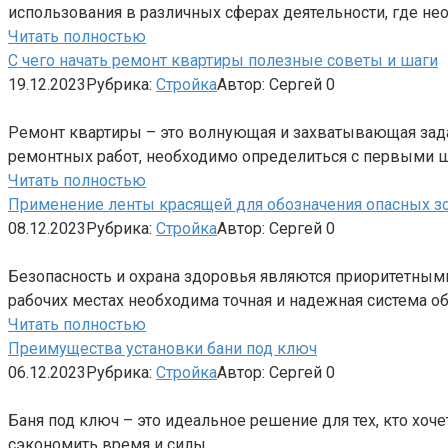
использования в различных сферах деятельности, где не
Читать полностью
С чего начать ремонт квартиры полезные советы и шаги
19.12.2023
Рубрика:
Стройка
Автор:
Сергей
0
Ремонт квартиры – это волнующая и захватывающая задач
ремонтных работ, необходимо определиться с первыми 
Читать полностью
Применение ленты красящей для обозначения опасных зо
08.12.2023
Рубрика:
Стройка
Автор:
Сергей
0
Безопасность и охрана здоровья являются приоритетными
рабочих местах необходима точная и надежная система о
Читать полностью
Преимущества установки бани под ключ
06.12.2023
Рубрика:
Стройка
Автор:
Сергей
0
Баня под ключ – это идеальное решение для тех, кто хоч
сэкономить время и силы,