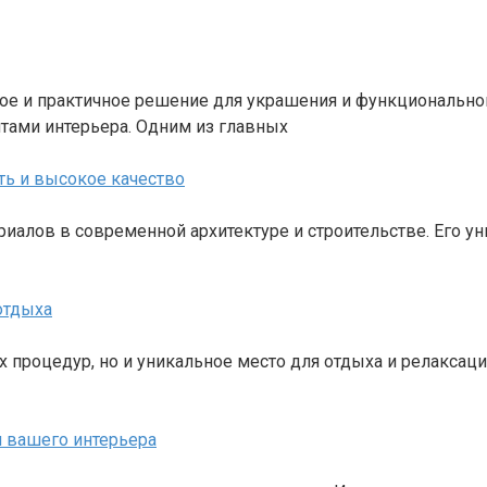
е и практичное решение для украшения и функционально
ами интерьера. Одним из главных
ть и высокое качество
иалов в современной архитектуре и строительстве. Его у
отдыха
х процедур, но и уникальное место для отдыха и релаксац
я вашего интерьера