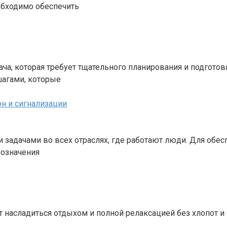
обходимо обеспечить
а, которая требует тщательного планирования и подготов
шагами, которые
н и сигнализации
 задачами во всех отраслях, где работают люди. Для обес
бозначения
ет насладиться отдыхом и полной релаксацией без хлопот и