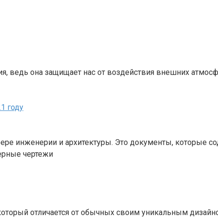
я, ведь она защищает нас от воздействия внешних атмосф
1 году
ре инженерии и архитектуры. Это документы, которые с
ерные чертежи
который отличается от обычных своим уникальным дизайн