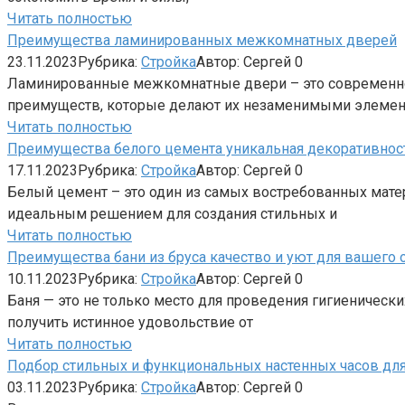
Читать полностью
Преимущества ламинированных межкомнатных дверей
23.11.2023
Рубрика:
Стройка
Автор:
Сергей
0
Ламинированные межкомнатные двери – это современно
преимуществ, которые делают их незаменимыми элемент
Читать полностью
Преимущества белого цемента уникальная декоративнос
17.11.2023
Рубрика:
Стройка
Автор:
Сергей
0
Белый цемент – это один из самых востребованных матер
идеальным решением для создания стильных и
Читать полностью
Преимущества бани из бруса качество и уют для вашего 
10.11.2023
Рубрика:
Стройка
Автор:
Сергей
0
Баня — это не только место для проведения гигиенически
получить истинное удовольствие от
Читать полностью
Подбор стильных и функциональных настенных часов дл
03.11.2023
Рубрика:
Стройка
Автор:
Сергей
0