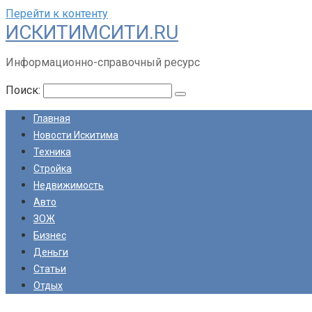
Перейти к контенту
ИСКИТИМСИТИ.RU
Информационно-справочный ресурс
Поиск:
Главная
Новости Искитима
Техника
Стройка
Недвижимость
Авто
ЗОЖ
Бизнес
Деньги
Статьи
Отдых