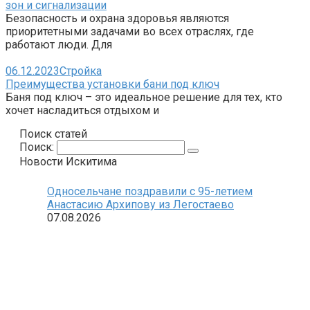
зон и сигнализации
Безопасность и охрана здоровья являются
приоритетными задачами во всех отраслях, где
работают люди. Для
06.12.2023
Стройка
Преимущества установки бани под ключ
Баня под ключ – это идеальное решение для тех, кто
хочет насладиться отдыхом и
Поиск статей
Поиск:
Новости Искитима
Односельчане поздравили с 95-летием
Анастасию Архипову из Легостаево
07.08.2026