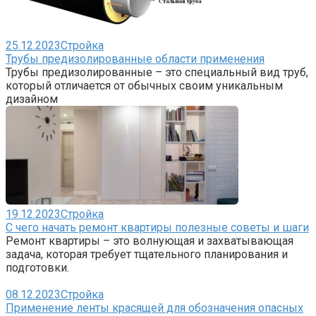
25.12.2023
Стройка
Трубы предизолированные области применения
Трубы предизолированные – это специальный вид труб,
который отличается от обычных своим уникальным
дизайном
19.12.2023
Стройка
С чего начать ремонт квартиры полезные советы и шаги
Ремонт квартиры – это волнующая и захватывающая
задача, которая требует тщательного планирования и
подготовки.
08.12.2023
Стройка
Применение ленты красящей для обозначения опасных