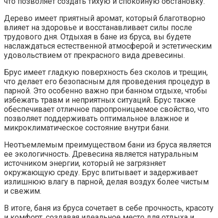
что позволяет создать тихую и спокойную обстановку.
Дерево имеет приятный аромат, который благотворно
влияет на здоровье и восстанавливает силы после
трудового дня. Отдыхая в бане из бруса, вы будете
наслаждаться естественной атмосферой и эстетическим
удовольствием от прекрасного вида древесины.
Брус имеет гладкую поверхность без сколов и трещин,
что делает его безопасным для проведения процедур в
парной. Это особенно важно при банном отдыхе, чтобы
избежать травм и неприятных ситуаций. Брус также
обеспечивает отличное паропроницаемое свойство, что
позволяет поддерживать оптимальное влажное и
микроклиматическое состояние внутри бани.
Неотъемлемым преимуществом бани из бруса является
ее экологичность. Древесина является натуральным
источником энергии, который не загрязняет
окружающую среду. Брус впитывает и задерживает
излишнюю влагу в парной, делая воздух более чистым
и свежим.
В итоге, баня из бруса сочетает в себе прочность, красоту
и комфорт, создавая идеальное место для отдыха и