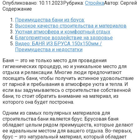
Опубликовано:
10.11.2023
Рубрика:
Стройка
Автор:
Сергей
Содержание
Преимущества бани из бруса:
Высокое качество строительства и материалов
Уютная атмосфера и комфортный отдых
Благоприятное воздействие на здоровье
Видео: БАНЯ ИЗ БРУСА 150х150мм /
Преимущества и недостатки
Баня — это не только место для проведения
гигиенических процедур, но и уникальное место для
отдыха и релаксации. Многие люди предпочитают
посещать бани, чтобы получить истинное удовольствие
от парной и пребывания в атмосфере уюта и тепла. И
если вы задумываетесь о строительстве собственной
бани, то стоит обратить внимание на материал, из
которого она будет построена.
Одним из самых популярных материалов для
строительства бани является брус. Брусовая баня
обладает целым рядом преимуществ, которые делают
ее идеальным местом для вашего отдыха. Во-первых,
брус – это натуральный материал, который обладает