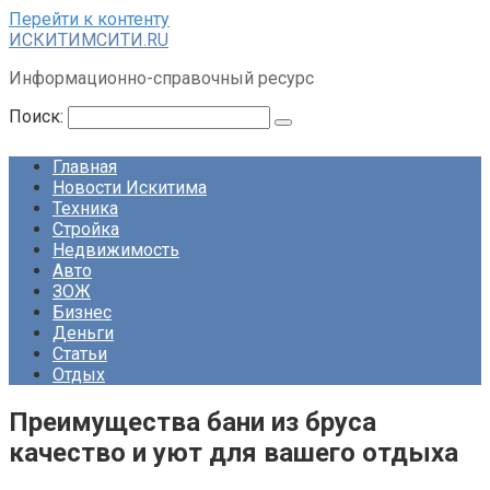
Перейти к контенту
ИСКИТИМСИТИ.RU
Информационно-справочный ресурс
Поиск:
Главная
Новости Искитима
Техника
Стройка
Недвижимость
Авто
ЗОЖ
Бизнес
Деньги
Статьи
Отдых
Преимущества бани из бруса
качество и уют для вашего отдыха