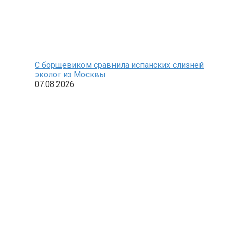
С борщевиком сравнила испанских слизней
эколог из Москвы
07.08.2026