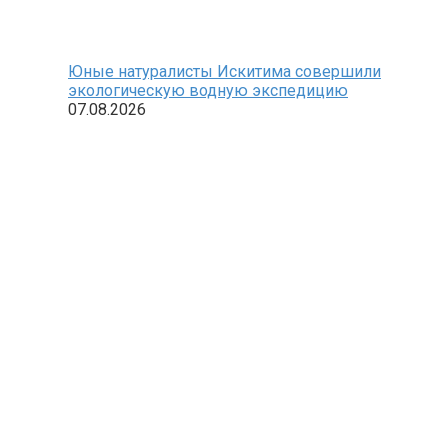
Юные натуралисты Искитима совершили
экологическую водную экспедицию
07.08.2026