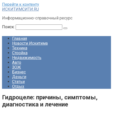
Перейти к контенту
ИСКИТИМСИТИ.RU
Информационно-справочный ресурс
Поиск:
Главная
Новости Искитима
Техника
Стройка
Недвижимость
Авто
ЗОЖ
Бизнес
Деньги
Статьи
Отдых
Гидроцеле: причины, симптомы,
диагностика и лечение