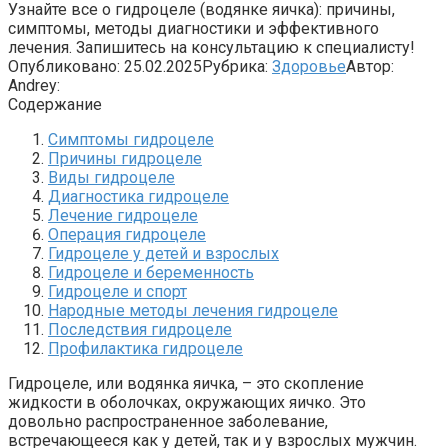
Узнайте все о гидроцеле (водянке яичка): причины,
симптомы, методы диагностики и эффективного
лечения. Запишитесь на консультацию к специалисту!
Опубликовано:
25.02.2025
Рубрика:
Здоровье
Автор:
Andrey:
Содержание
Симптомы гидроцеле
Причины гидроцеле
Виды гидроцеле
Диагностика гидроцеле
Лечение гидроцеле
Операция гидроцеле
Гидроцеле у детей и взрослых
Гидроцеле и беременность
Гидроцеле и спорт
Народные методы лечения гидроцеле
Последствия гидроцеле
Профилактика гидроцеле
Гидроцеле, или водянка яичка, – это скопление
жидкости в оболочках, окружающих яичко. Это
довольно распространенное заболевание,
встречающееся как у детей, так и у взрослых мужчин.