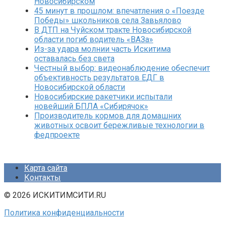
Новосибирском
45 минут в прошлом: впечатления о «Поезде
Победы» школьников села Завьялово
В ДТП на Чуйском тракте Новосибирской
области погиб водитель «ВАЗа»
Из-за удара молнии часть Искитима
оставалась без света
Честный выбор: видеонаблюдение обеспечит
объективность результатов ЕДГ в
Новосибирской области
Новосибирские ракетчики испытали
новейший БПЛА «Сибирячок»
Производитель кормов для домашних
животных освоит бережливые технологии в
федпроекте
Карта сайта
Контакты
© 2026 ИСКИТИМСИТИ.RU
Политика конфиденциальности