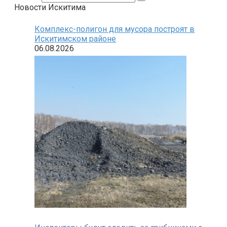
Новости Искитима
Комплекс-полигон для мусора построят в
Искитимском районе
06.08.2026