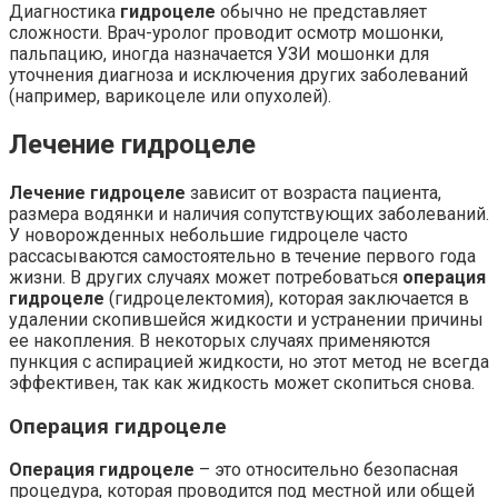
Диагностика
гидроцеле
обычно не представляет
сложности. Врач-уролог проводит осмотр мошонки,
пальпацию, иногда назначается УЗИ мошонки для
уточнения диагноза и исключения других заболеваний
(например, варикоцеле или опухолей).
Лечение гидроцеле
Лечение гидроцеле
зависит от возраста пациента,
размера водянки и наличия сопутствующих заболеваний.
У новорожденных небольшие гидроцеле часто
рассасываются самостоятельно в течение первого года
жизни. В других случаях может потребоваться
операция
гидроцеле
(гидроцелектомия), которая заключается в
удалении скопившейся жидкости и устранении причины
ее накопления. В некоторых случаях применяются
пункция с аспирацией жидкости, но этот метод не всегда
эффективен, так как жидкость может скопиться снова.
Операция гидроцеле
Операция гидроцеле
– это относительно безопасная
процедура, которая проводится под местной или общей