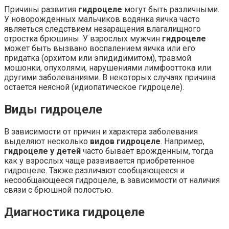
Причины развития
гидроцеле
могут быть различными.
У новорожденных мальчиков водянка яичка часто
являеться следствием незаращения влагалищного
отростка брюшины. У взрослых мужчин
гидроцеле
может быть вызвано воспалением яичка или его
придатка (орхитом или эпидидимитом), травмой
мошонки, опухолями, нарушениями лимфооттока или
другими заболеваниями. В некоторых случаях причина
остается неясной (идиопатическое гидроцеле).
Виды гидроцеле
В зависимости от причин и характера заболевания
выделяют несколько
видов гидроцеле
. Например,
гидроцеле у детей
часто бывает врожденным, тогда
как у взрослых чаще развивается приобретенное
гидроцеле. Также различают сообщающееся и
несообщающееся гидроцеле, в зависимости от наличия
связи с брюшной полостью.
Диагностика гидроцеле