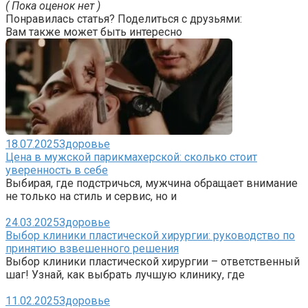
( Пока оценок нет )
Понравилась статья? Поделиться с друзьями:
Вам также может быть интересно
18.07.2025
Здоровье
Цена в мужской парикмахерской: сколько стоит
уверенность в себе
Выбирая, где подстричься, мужчина обращает внимание
не только на стиль и сервис, но и
24.03.2025
Здоровье
Выбор клиники пластической хирургии: руководство по
принятию взвешенного решения
Выбор клиники пластической хирургии – ответственный
шаг! Узнай, как выбрать лучшую клинику, где
11.02.2025
Здоровье