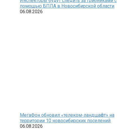
Инспекторы будут следить за грибниками с
помощью БПЛА в Новосибирской области
06.08.2026
МегаФон обновил «телеком-ландшафт» на
территории 10 новосибирских поселений
06.08.2026