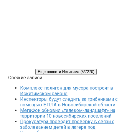
Еще новости Искитима (5/7270)
Свежие записи
Комплекс-полигон для мусора построят в
Искитимском районе
Инспекторы будут следить за грибниками с
помощью БПЛА в Новосибирской области
МегаФон обновил «телеком-ландшафт» на
территории 10 новосибирских поселений
Прокуратура проводит проверку в связи с
заболеванием детей в лагере под