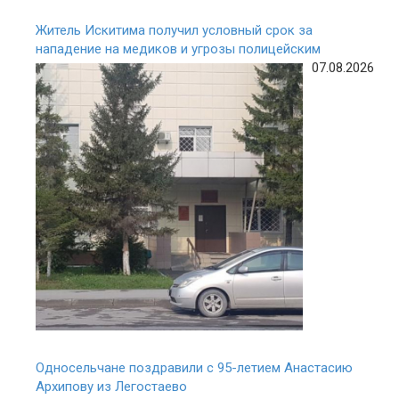
Житель Искитима получил условный срок за
нападение на медиков и угрозы полицейским
07.08.2026
Односельчане поздравили с 95-летием Анастасию
Архипову из Легостаево