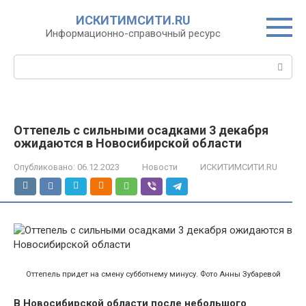
Перейти
ИСКИТИМСИТИ.RU
к
Информационно-справочный ресурс
контенту
Поиск:
Оттепель с сильными осадками 3 декабря
ожидаются в Новосибирской области
Опубликовано:
06.12.2023
Новости
ИСКИТИМСИТИ.RU
Оттепель придет на смену субботнему минусу. Фото Анны Зубаревой
В Новосибирской области после небольшого