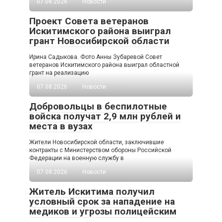
07.08.2026
Новости
Проект Совета ветеранов
Искитимского района выиграл
грант Новосибирской области
Ирина Садыкова. Фото Анны Зубаревой Совет
ветеранов Искитимского района выиграл областной
грант на реализацию
07.08.2026
Новости
Добровольцы в беспилотные
войска получат 2,9 млн рублей и
места в вузах
Жители Новосибирской области, заключившие
контракты с Министерством обороны Российской
Федерации на военную службу в
07.08.2026
Новости
Житель Искитима получил
условный срок за нападение на
медиков и угрозы полицейским