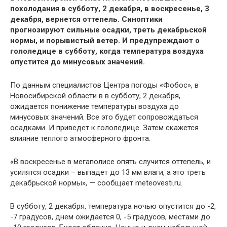
похолодания в субботу, 2 декабря, в воскресенье, 3
декабря, вернется оттепель. Синоптики
прогнозируют сильные осадки, треть декабрьской
нормы, и порывистый ветер. И предупреждают о
гололедице в субботу, когда температура воздуха
опустится до минусовых значений.
По данным специалистов Центра погоды «Фобос», в
Новосибирской области в в субботу, 2 декабря,
ожидается понижение температуры воздуха до
минусовых значений. Все это будет сопровождаться
осадками. И приведет к гололедице. Затем скажется
влияние теплого атмосферного фронта.
«В воскресенье в мегаполисе опять случится оттепель, и
усилятся осадки – выпадет до 13 мм влаги, а это треть
декабрьской нормы», — сообщает meteovesti.ru.
В субботу, 2 декабря, температура ночью опустится до -2,
-7 градусов, днем ожидается 0, -5 градусов, местами до