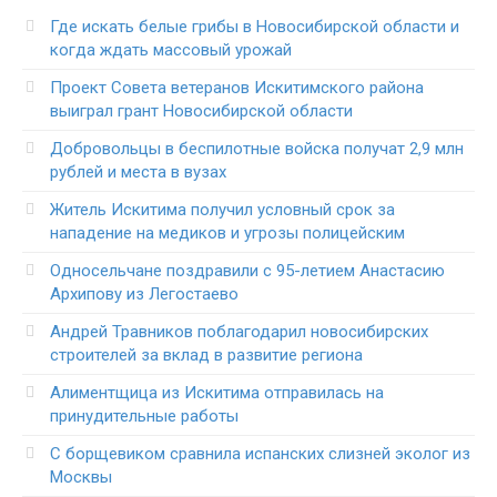
Где искать белые грибы в Новосибирской области и
когда ждать массовый урожай
Проект Совета ветеранов Искитимского района
выиграл грант Новосибирской области
Добровольцы в беспилотные войска получат 2,9 млн
рублей и места в вузах
Житель Искитима получил условный срок за
нападение на медиков и угрозы полицейским
Односельчане поздравили с 95-летием Анастасию
Архипову из Легостаево
Андрей Травников поблагодарил новосибирских
строителей за вклад в развитие региона
Алиментщица из Искитима отправилась на
принудительные работы
С борщевиком сравнила испанских слизней эколог из
Москвы