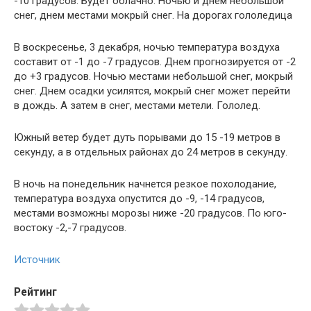
-10 градусов. Будет облачно. Ночью и днем небольшой
снег, днем местами мокрый снег. На дорогах гололедица
В воскресенье, 3 декабря, ночью температура воздуха
составит от -1 до -7 градусов. Днем прогнозируется от -2
до +3 градусов. Ночью местами небольшой снег, мокрый
снег. Днем осадки усилятся, мокрый снег может перейти
в дождь. А затем в снег, местами метели. Гололед.
Южный ветер будет дуть порывами до 15 -19 метров в
секунду, а в отдельных районах до 24 метров в секунду.
В ночь на понедельник начнется резкое похолодание,
температура воздуха опустится до -9, -14 градусов,
местами возможны морозы ниже -20 градусов. По юго-
востоку -2,-7 градусов.
Источник
Рейтинг