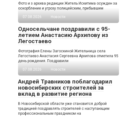
Фото и з архива редакции Житель Искитима осужден за
оскорбление и угрозу полицейским, прибывшим
07.08.2026
Новости
Односельчане поздравили с 95-
летием Анастасию Архипову из
Легостаево
Фотография Елены Загоскиной Жительница села
Легостаево Анастасия Сергеевна Архипова отметила 95
день рождения. Поздравили
07.08.2026
Новости
Андрей Травников поблагодарил
новосибирских строителей за
вклад в развитие региона
В Новосибирской области уже становится доброй
традицией поздравлять строителей с наступающим
профессиональным праздником на