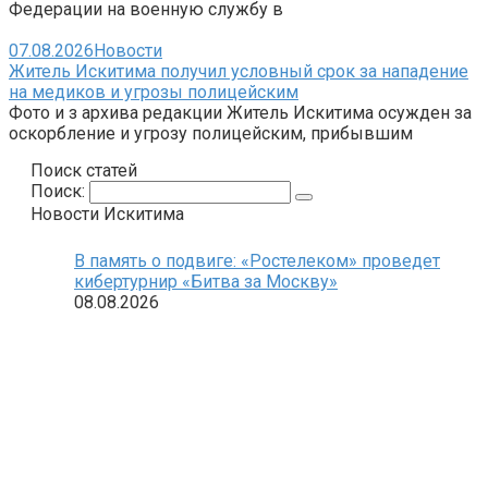
Федерации на военную службу в
07.08.2026
Новости
Житель Искитима получил условный срок за нападение
на медиков и угрозы полицейским
Фото и з архива редакции Житель Искитима осужден за
оскорбление и угрозу полицейским, прибывшим
Поиск статей
Поиск:
Новости Искитима
В память о подвиге: «Ростелеком» проведет
кибертурнир «Битва за Москву»
08.08.2026