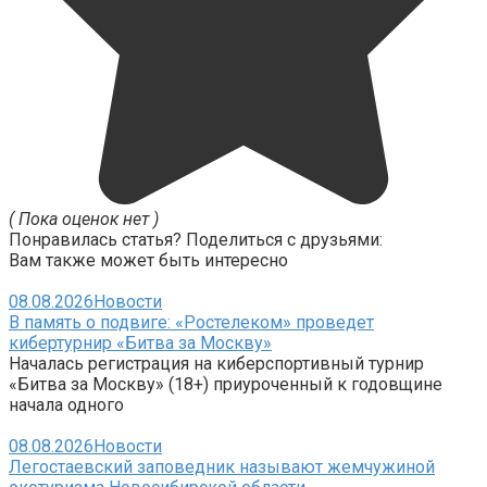
( Пока оценок нет )
Понравилась статья? Поделиться с друзьями:
Вам также может быть интересно
08.08.2026
Новости
В память о подвиге: «Ростелеком» проведет
кибертурнир «Битва за Москву»
Началась регистрация на киберспортивный турнир
«Битва за Москву» (18+) приуроченный к годовщине
начала одного
08.08.2026
Новости
Легостаевский заповедник называют жемчужиной