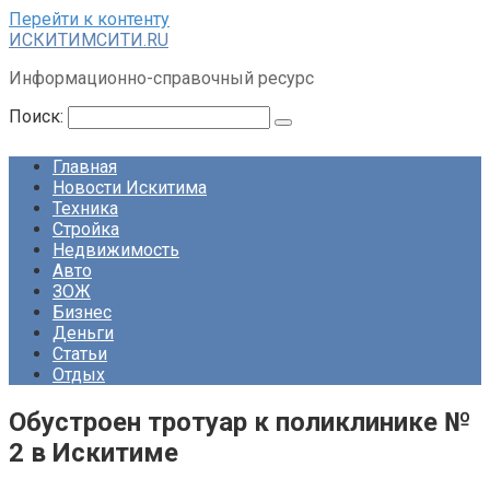
Перейти к контенту
ИСКИТИМСИТИ.RU
Информационно-справочный ресурс
Поиск:
Главная
Новости Искитима
Техника
Стройка
Недвижимость
Авто
ЗОЖ
Бизнес
Деньги
Статьи
Отдых
Обустроен тротуар к поликлинике №
2 в Искитиме