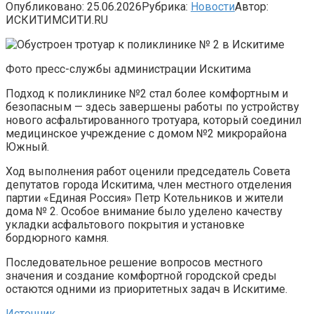
Опубликовано:
25.06.2026
Рубрика:
Новости
Автор:
ИСКИТИМСИТИ.RU
Фото пресс-службы администрации Искитима
Подход к поликлинике №2 стал более комфортным и
безопасным — здесь завершены работы по устройству
нового асфальтированного тротуара, который соединил
медицинское учреждение с домом №2 микрорайона
Южный.
Ход выполнения работ оценили председатель Совета
депутатов города Искитима, член местного отделения
партии «Единая Россия» Петр Котельников и жители
дома № 2. Особое внимание было уделено качеству
укладки асфальтового покрытия и установке
бордюрного камня.
Последовательное решение вопросов местного
значения и создание комфортной городской среды
остаются одними из приоритетных задач в Искитиме.
Источник