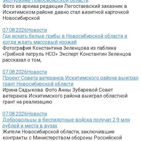
экотуризма Новосибирской области
Фото из архива редакции Легостаевский заказник в
Искитимском районе давно стал визитной карточкой
Новосибирской
07.08.2026
Новости
Где искать белые грибы в Новосибирской области и
когда ждать массовый урожай
Фотография Константина Зеленцова из паблика
«Грибной патруль НСО» Эксперт Константин Зеленцов
рассказал о том,
07.08.2026
Новости
Проект Совета ветеранов Искитимского района выиграл
грант Новосибирской области
Ирина Садыкова. Фото Анны Зубаревой Совет
ветеранов Искитимского района выиграл областной
грант на реализацию
07.08.2026
Новости
Добровольцы в беспилотные войска получат 2,9 млн
рублей и места в вузах
Жители Новосибирской области, заключившие
контракты с Министерством обороны Российской