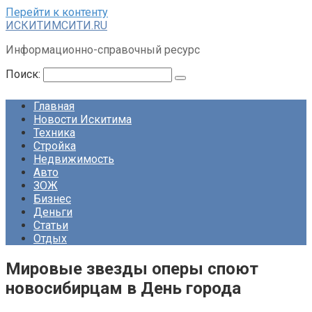
Перейти к контенту
ИСКИТИМСИТИ.RU
Информационно-справочный ресурс
Поиск:
Главная
Новости Искитима
Техника
Стройка
Недвижимость
Авто
ЗОЖ
Бизнес
Деньги
Статьи
Отдых
Мировые звезды оперы споют
новосибирцам в День города