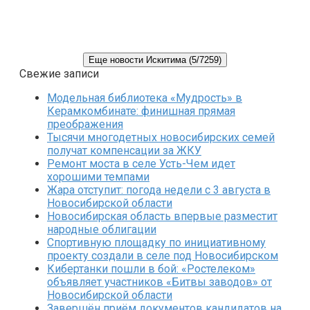
Еще новости Искитима (5/7259)
Свежие записи
Модельная библиотека «Мудрость» в
Керамкомбинате: финишная прямая
преображения
Тысячи многодетных новосибирских семей
получат компенсации за ЖКУ
Ремонт моста в селе Усть-Чем идет
хорошими темпами
Жара отступит: погода недели с 3 августа в
Новосибирской области
Новосибирская область впервые разместит
народные облигации
Спортивную площадку по инициативному
проекту создали в селе под Новосибирском
Кибертанки пошли в бой: «Ростелеком»
объявляет участников «Битвы заводов» от
Новосибирской области
Завершён приём документов кандидатов на