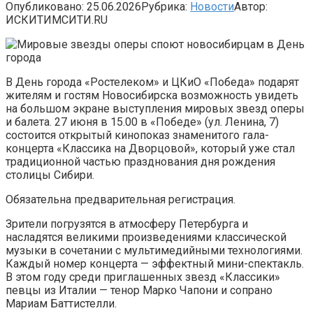
Опубликовано:
25.06.2026
Рубрика:
Новости
Автор:
ИСКИТИМСИТИ.RU
В День города «Ростелеком» и ЦКиО «Победа» подарят
жителям и гостям Новосибирска возможность увидеть
на большом экране выступления мировых звезд оперы
и балета. 27 июня в 15.00 в «Победе» (ул. Ленина, 7)
состоится открытый кинопоказ знаменитого гала-
концерта «Классика на Дворцовой», который уже стал
традиционной частью празднования дня рождения
столицы Сибири.
Обязательна предварительная регистрация.
Зрители погрузятся в атмосферу Петербурга и
насладятся великими произведениями классической
музыки в сочетании с мультимедийными технологиями.
Каждый номер концерта — эффектный мини-спектакль.
В этом году среди приглашенных звезд «Классики»
певцы из Италии — тенор Марко Чапони и сопрано
Мариам Баттистелли.