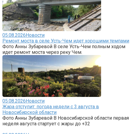
05.08.2026
Новости
Ремонт моста в селе Усть-Чем идет хорошими темпами
Фото Анны Зубаревой В селе Усть-Чем полным ходом
идет ремонт моста через реку Чем.
05.08.2026
Новости
Жара отступит: погода недели с 3 августа в
Новосибирской области
Фото Анны Зубаревой В Новосибирской области первая
неделя августа стартует с жары до +32