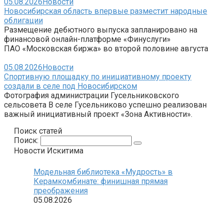
05.08.2026
Новости
Новосибирская область впервые разместит народные
облигации
Размещение дебютного выпуска запланировано на
финансовой онлайн-платформе «Финуслуги»
ПАО «Московская биржа» во второй половине августа
05.08.2026
Новости
Спортивную площадку по инициативному проекту
создали в селе под Новосибирском
Фотография администрации Гусельниковского
сельсовета В селе Гусельниково успешно реализован
важный инициативный проект «Зона Активности».
Поиск статей
Поиск:
Новости Искитима
Модельная библиотека «Мудрость» в
Керамкомбинате: финишная прямая
преображения
05.08.2026