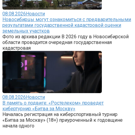
08.08.2026
Новости
Новосибирцы могут ознакомиться с предварительными
результатами государственной кадастровой оценки
земельных участков
Фото из архива редакции В 2026 году в Новосибирской
области проводится очередная государственная
кадастровая
08.08.2026
Новости
В память о подвиге: «Ростелеком» проведет
кибертурнир «Битва за Москву»
Началась регистрация на киберспортивный турнир
«Битва за Москву» (18+) приуроченный к годовщине
начала одного