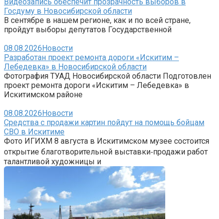
Видеозапись обеспечит прозрачность выборов в
Госдуму в Новосибирской области
В сентябре в нашем регионе, как и по всей стране,
пройдут выборы депутатов Государственной
08.08.2026
Новости
Разработан проект ремонта дороги «Искитим –
Лебедевка» в Новосибирской области
Фотография ТУАД Новосибирской области Подготовлен
проект ремонта дороги «Искитим – Лебедевка» в
Искитимском районе
08.08.2026
Новости
Средства с продажи картин пойдут на помощь бойцам
СВО в Искитиме
Фото ИГИХМ 8 августа в Искитимском музее состоится
открытие благотворительной выставки‑продажи работ
талантливой художницы и