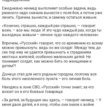
Ежедневно начмед выполняет особые задачи, ведь
раненого надо сначала вынести с поля боя, а потом уже
лечить. Причем, вынести, и самому остаться живым.
«Конечно, страшно, каждый раз страшно, — говорит
воин, — все мы люди. И это чудо каждый раз, когда ты
выходишь живым – личное чудо каждого человека».
Впрочем, «Русский» говорит, что со временем ко всему
можно привыкнуть: ведь он же солдат. Между тем, до
сих пор ему не удается привыкнуть к страданиям
местных жителей, особенно маленьких детей. Не
понимает солдат, как можно бить по женщинам и
детям?!
Донецк стал для него родным городом, поэтому вся
боль этого населенного пункта – его личная боль.
Находясь в зоне СВО, «Русский» точно знает, за что
воюет он и его боевые товарищи.
«За детей, за будущее мы здесь, — говорит начмед. – У
меня двое детей, и я хочу, чтобы они знали о войне