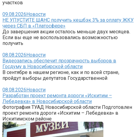
участков
09.08.2026
Новости
НЕ УПУСТИТЕ ШАНС получить кешбэк 3% за оплату ЖКУ
через СБП в «Платосфере»
До завершения акции осталось меньше двух месяцев.
Если вы еще не воспользовались возможностью
получить
08.08.2026
Новости
Видеозапись обеспечит прозрачность выборов в
Госдуму в Новосибирской области
В сентябре в нашем регионе, как и по всей стране,
пройдут выборы депутатов Государственной
08.08.2026
Новости
Разработан проект ремонта дороги «Искитим –
Лебедевка» в Новосибирской области
Фотография ТУАД Новосибирской области Подготовлен
проект ремонта дороги «Искитим – Лебедевка» в
Искитимском районе