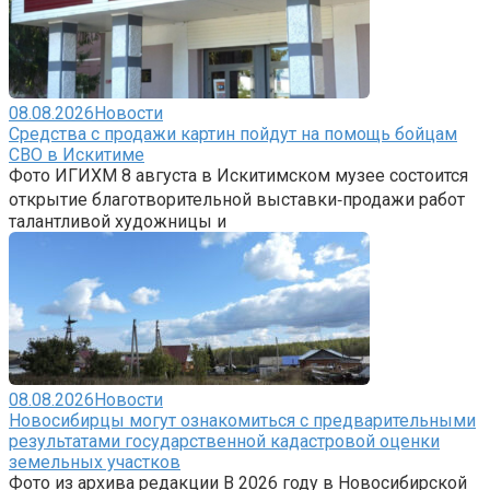
08.08.2026
Новости
Средства с продажи картин пойдут на помощь бойцам
СВО в Искитиме
Фото ИГИХМ 8 августа в Искитимском музее состоится
открытие благотворительной выставки‑продажи работ
талантливой художницы и
08.08.2026
Новости
Новосибирцы могут ознакомиться с предварительными
результатами государственной кадастровой оценки
земельных участков
Фото из архива редакции В 2026 году в Новосибирской