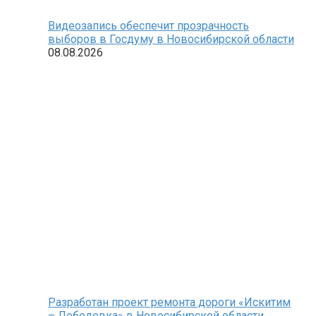
Видеозапись обеспечит прозрачность
выборов в Госдуму в Новосибирской области
08.08.2026
Разработан проект ремонта дороги «Искитим
– Лебедевка» в Новосибирской области