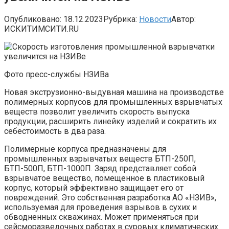
Опубликовано:
18.12.2023
Рубрика:
Новости
Автор:
ИСКИТИМСИТИ.RU
Фото пресс-службы НЗИВа
Новая экструзионно-выдувная машина на производстве
полимерных корпусов для промышленных взрывчатых
веществ позволит увеличить скорость выпуска
продукции, расширить линейку изделий и сократить их
себестоимость в два раза.
Полимерные корпуса предназначены для
промышленных взрывчатых веществ БТП-250П,
БТП-500П, БТП-1000П. Заряд представляет собой
взрывчатое вещество, помещенное в пластиковый
корпус, который эффективно защищает его от
повреждений. Это собственная разработка АО «НЗИВ»,
используемая для проведения взрывов в сухих и
обводненных скважинах. Может применяться при
сейсморазведочных работах в суровых климатических