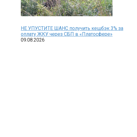
НЕ УПУСТИТЕ ШАНС получить кешбэк 3% за
оплату ЖКУ через СБП в «Платосфере»
09.08.2026