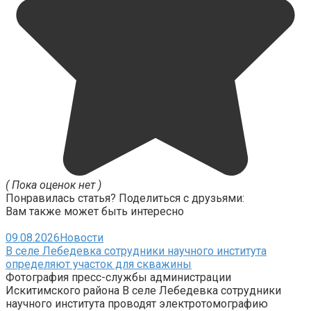
( Пока оценок нет )
Понравилась статья? Поделиться с друзьями:
Вам также может быть интересно
09.08.2026
Новости
В селе Лебедевка сотрудники научного института
определяют участок для скважины
Фотография пресс-службы администрации
Искитимского района В селе Лебедевка сотрудники
научного института проводят электротомографию