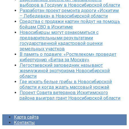
выборов в Госдуму в Новосибирской области
Разработан проект ремонта дороги «Искитим
– Лебедевка» в Новосибирской области
Средства с продажи картин пойдут на помощь
бойцам СВО в Искитиме
Новосибирцы могут ознакомиться с
предварительными результатами
государственной кадастровой оценки
земельных участков
В память о подвиге: «Ростелеком» проведет
кибертурнир «Битва за Москву»
Легостаевский заповедник называют
жемчужиной экотуризма Новосибирской
области
Где искать белые грибы в Новосибирской
области и когда ждать массовый урожай
Проект Совета ветеранов Искитимского
района выиграл грант Новосибирской области
Карта сайта
Контакты