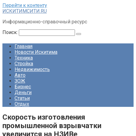
Перейти к контенту
ИСКИТИМСИТИ.RU
Информационно-справочный ресурс
Поиск:
Главная
Новости Искитима
Техника
Стройка
Недвижимость
Авто
ЗОЖ
Бизнес
Деньги
Статьи
Отдых
Скорость изготовления
промышленной взрывчатки
увеличится на НЗИВе