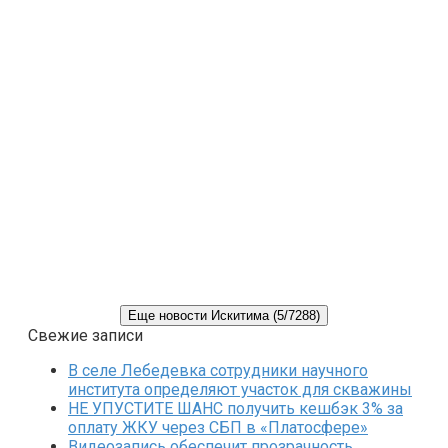
Еще новости Искитима (5/7288)
Свежие записи
В селе Лебедевка сотрудники научного
института определяют участок для скважины
НЕ УПУСТИТЕ ШАНС получить кешбэк 3% за
оплату ЖКУ через СБП в «Платосфере»
Видеозапись обеспечит прозрачность